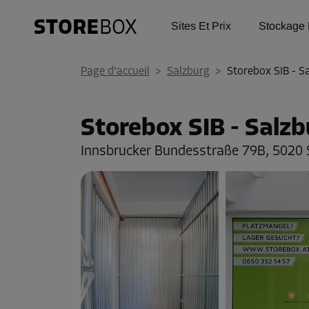
Sites Et Prix
Stockage 
Page d'accueil
>
Salzburg
>
Storebox SIB - S
Storebox SIB - Salzb
Innsbrucker Bundesstraße 79B,
5020 