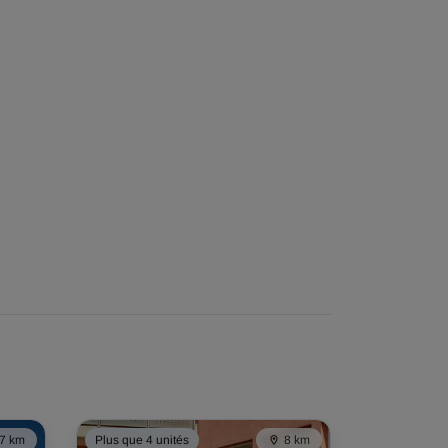
7 km
Plus que 4 unités
8 km