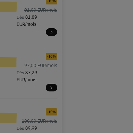
-10%
91,00 EUR/mois
Dès
81,89
EUR/mois
-10%
97,00 EUR/mois
Dès
87,29
EUR/mois
-10%
100,00 EUR/mois
Dès
89,99