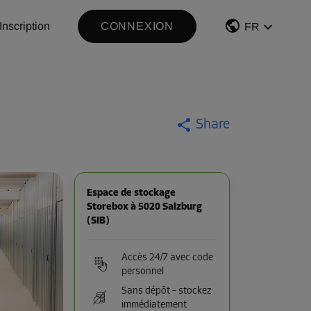
Inscription
CONNEXION
FR
Share
Espace de stockage
Storebox à 5020 Salzburg
(SIB)
Accès 24/7 avec code
personnel
Sans dépôt – stockez
immédiatement