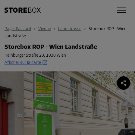
Page d'accueil
>
Vienne
>
Landstrasse
>
Storebox ROP - Wien
Landstraße
Storebox ROP - Wien Landstraße
Hainburger Straße 20
,
1030 Wien
Afficher sur la carte