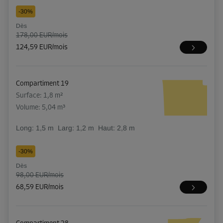
-30%
Dès
178,00 EUR/mois
124,59 EUR/mois
Compartiment 19
Surface: 1,8 m²
Volume: 5,04 m³
Long:
1,5
m
Larg:
1,2
m
Haut:
2,8
m
-30%
Dès
98,00 EUR/mois
68,59 EUR/mois