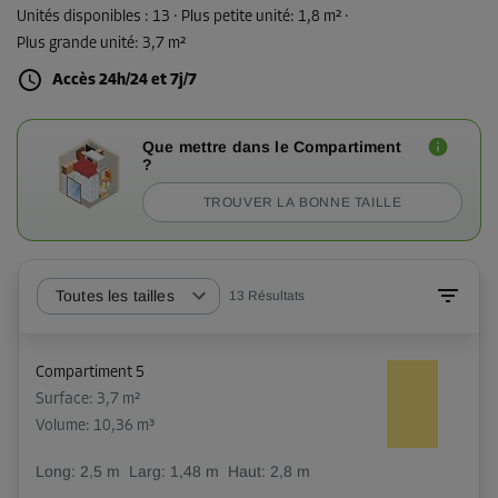
Unités disponibles :
13
· Plus petite unité
:
1,8 m²
·
Plus grande unité
:
3,7 m²
Accès 24h/24 et 7j/7
Que mettre dans le Compartiment
?
TROUVER LA BONNE TAILLE
Toutes les tailles
13
Résultats
Compartiment 5
Surface: 3,7 m²
Volume: 10,36 m³
Long:
2,5
m
Larg:
1,48
m
Haut:
2,8
m