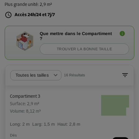
Plus grande unité
:
2,9 m²
Accès 24h/24 et 7j/7
Que mettre dans le Compartiment
?
TROUVER LA BONNE TAILLE
Toutes les tailles
16
Résultats
Compartiment 3
Surface: 2,9 m²
Volume: 8,12 m³
Long:
2
m
Larg:
1,5
m
Haut:
2,8
m
Dès