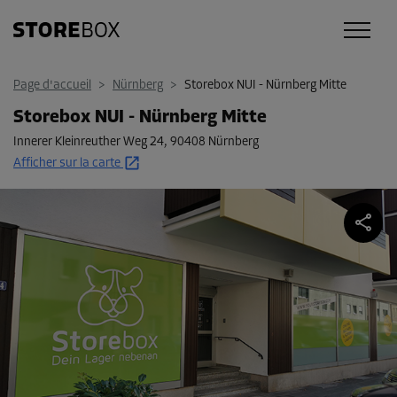
Page d'accueil
>
Nürnberg
>
Storebox NUI - Nürnberg Mitte
Storebox NUI - Nürnberg Mitte
Innerer Kleinreuther Weg 24
,
90408 Nürnberg
Afficher sur la carte