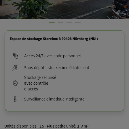
Espace de stockage Storebox à 90408 Nürnberg (NUI)
Accès 24/7 avec code personnel
Sans dépôt – stockez immédiatement
Stockage sécurisé
avec contrôle
d’accès
Surveillance climatique intelligente
Unités disponibles :
16
· Plus petite unité
:
1,9 m²
·