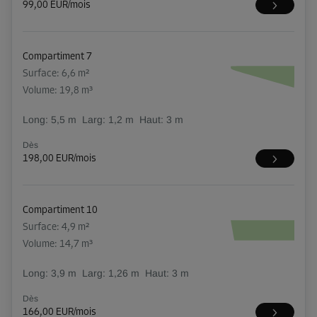
99,00 EUR/mois
Compartiment 7
Surface: 6,6 m²
Volume: 19,8 m³
Long:
5,5
m
Larg:
1,2
m
Haut:
3
m
Dès
198,00 EUR/mois
Compartiment 10
Surface: 4,9 m²
Volume: 14,7 m³
Long:
3,9
m
Larg:
1,26
m
Haut:
3
m
Dès
166,00 EUR/mois