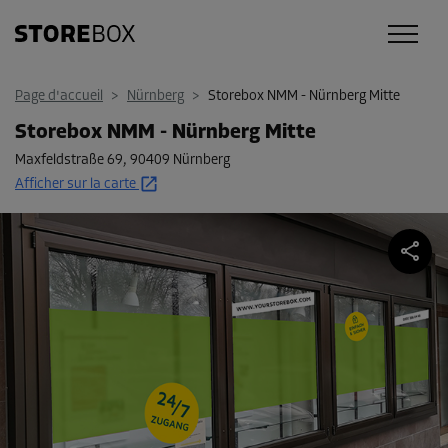
Page d'accueil
>
Nürnberg
>
Storebox NMM - Nürnberg Mitte
Storebox NMM - Nürnberg Mitte
Maxfeldstraße 69
,
90409 Nürnberg
Afficher sur la carte