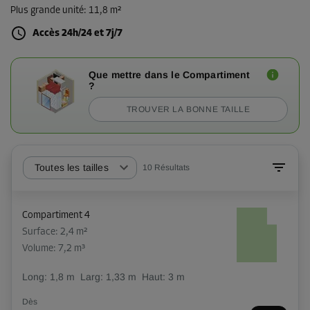
Plus grande unité
:
11,8 m²
Accès 24h/24 et 7j/7
Que mettre dans le Compartiment
?
TROUVER LA BONNE TAILLE
Toutes les tailles
10
Résultats
Compartiment 4
Surface: 2,4 m²
Volume: 7,2 m³
Long:
1,8
m
Larg:
1,33
m
Haut:
3
m
Dès