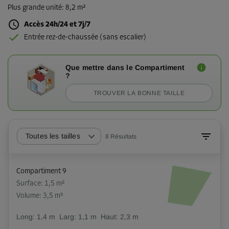
Plus grande unité
:
8,2 m²
Accès 24h/24 et 7j/7
Entrée rez-de-chaussée (sans escalier)
Que mettre dans le Compartiment
?
TROUVER LA BONNE TAILLE
Toutes les tailles
8
Résultats
Compartiment 9
Surface: 1,5 m²
Volume: 3,5 m³
Long:
1,4
m
Larg:
1,1
m
Haut:
2,3
m