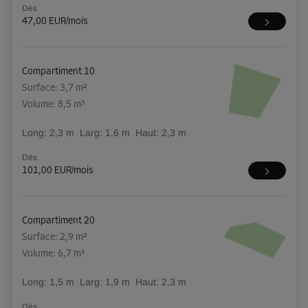
Dès
47,00 EUR/mois
Compartiment 10
Surface: 3,7 m²
Volume: 8,5 m³
Long:
2,3
m
Larg:
1,6
m
Haut:
2,3
m
Dès
101,00 EUR/mois
Compartiment 20
Surface: 2,9 m²
Volume: 6,7 m³
Long:
1,5
m
Larg:
1,9
m
Haut:
2,3
m
Dès