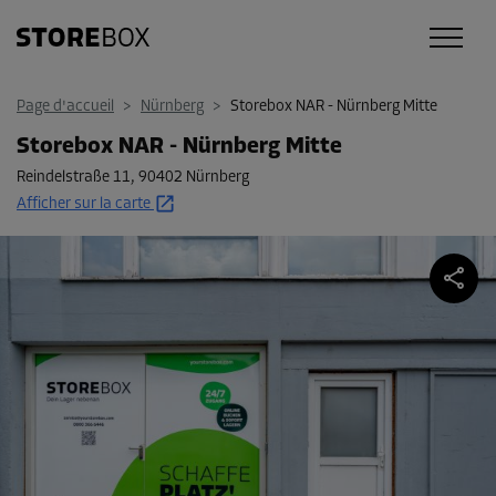
Page d'accueil
>
Nürnberg
>
Storebox NAR - Nürnberg Mitte
Storebox NAR - Nürnberg Mitte
Reindelstraße 11
,
90402 Nürnberg
Afficher sur la carte