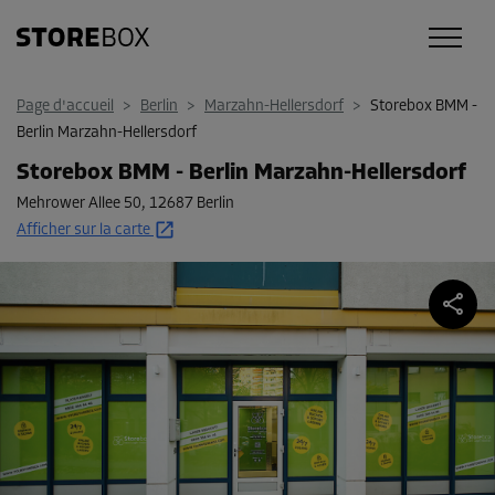
Page d'accueil
>
Berlin
>
Marzahn-Hellersdorf
>
Storebox BMM -
Berlin Marzahn-Hellersdorf
Storebox BMM - Berlin Marzahn-Hellersdorf
Mehrower Allee 50
,
12687 Berlin
Afficher sur la carte