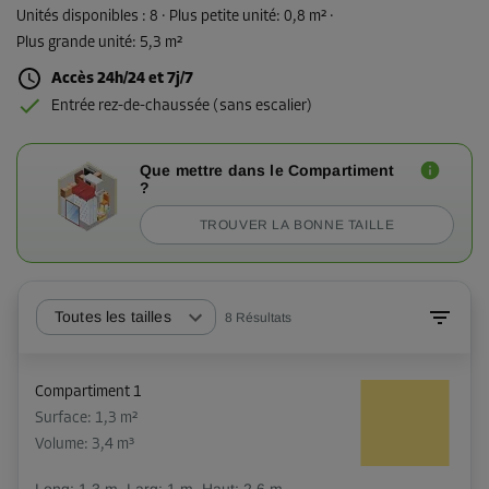
Unités disponibles :
8
· Plus petite unité
:
0,8 m²
·
Plus grande unité
:
5,3 m²
Accès 24h/24 et 7j/7
Entrée rez-de-chaussée (sans escalier)
Que mettre dans le Compartiment
?
TROUVER LA BONNE TAILLE
Toutes les tailles
8
Résultats
Compartiment 1
Surface: 1,3 m²
Volume: 3,4 m³