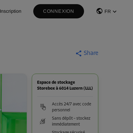
Inscription
CONNEXION
FR
Share
Espace de stockage
Storebox à 6014 Luzern (LLL)
Accès 24/7 avec code
personnel
Sans dépôt – stockez
immédiatement
Stockage sécurisé