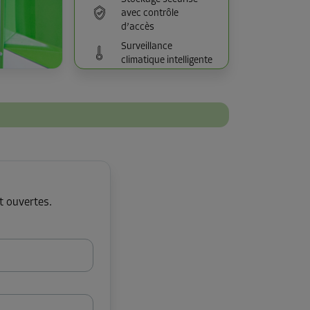
avec contrôle
d’accès
Surveillance
climatique intelligente
t ouvertes.