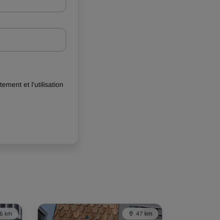
itement et l'utilisation
6 km
47 km