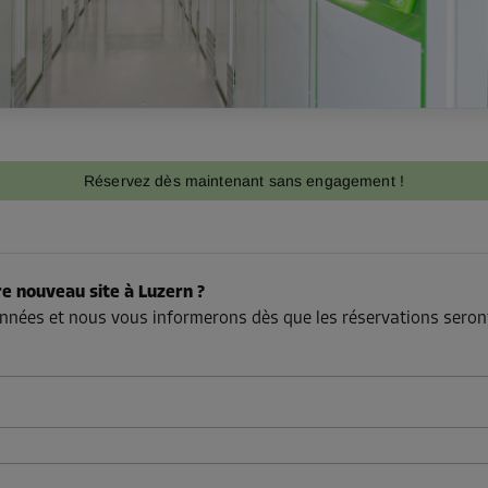
Réservez dès maintenant sans engagement !
re nouveau site à Luzern ?
nnées et nous vous informerons dès que les réservations seron