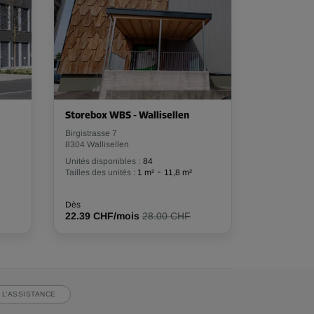
Storebox WBS - Wallisellen
Birgistrasse 7
8304 Wallisellen
Unités disponibles :
84
-
Tailles des unités :
1 m²
11,8 m²
Dès
22.39 CHF/mois
28.00 CHF
 L’ASSISTANCE