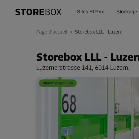
Sites Et Prix
Stockage 
Page d'accueil
>
Storebox LLL - Luzern
Storebox LLL - Luzer
Luzernerstrasse 141,
6014 Luzern.
Bientôt disponible