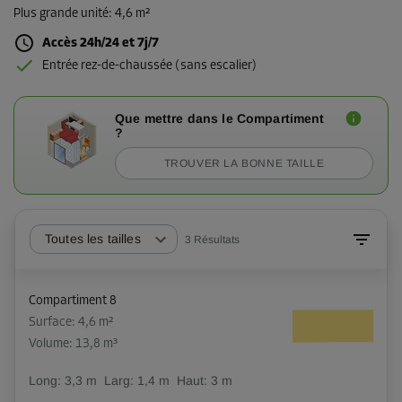
Plus grande unité
:
4,6 m²
Accès 24h/24 et 7j/7
Entrée rez-de-chaussée (sans escalier)
Que mettre dans le Compartiment
?
TROUVER LA BONNE TAILLE
Toutes les tailles
3
Résultats
Compartiment 8
Surface: 4,6 m²
Volume: 13,8 m³
Long:
3,3
m
Larg:
1,4
m
Haut:
3
m