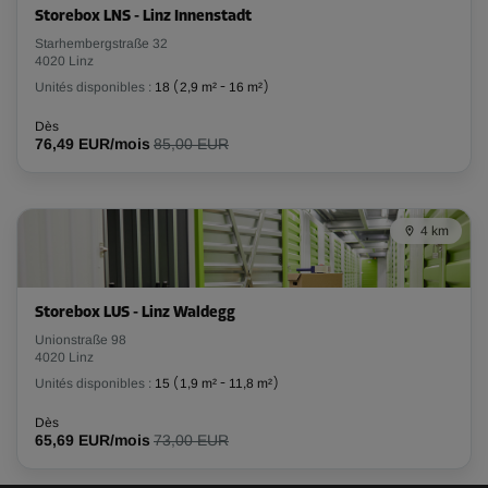
Storebox LNS - Linz Innenstadt
Starhembergstraße 32
4020 Linz
Unités disponibles :
18
(
2,9 m²
-
16 m²
)
Dès
76,49 EUR/mois
85,00 EUR
4 km
Storebox LUS - Linz Waldegg
Unionstraße 98
4020 Linz
Unités disponibles :
15
(
1,9 m²
-
11,8 m²
)
Dès
65,69 EUR/mois
73,00 EUR