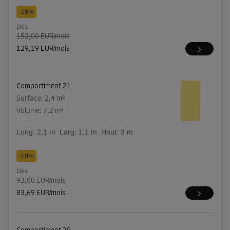
-15%
Dès
152,00 EUR/mois
129,19 EUR/mois
Compartiment 21
Surface: 2,4 m²
Volume: 7,2 m³
Long:
2,1
m
Larg:
1,1
m
Haut:
3
m
-10%
Dès
93,00 EUR/mois
83,69 EUR/mois