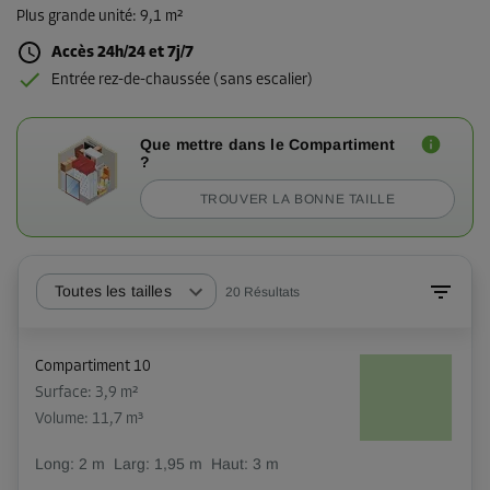
Plus grande unité
:
9,1 m²
Accès 24h/24 et 7j/7
Entrée rez-de-chaussée (sans escalier)
Que mettre dans le Compartiment
?
TROUVER LA BONNE TAILLE
Toutes les tailles
20
Résultats
Compartiment 10
Surface: 3,9 m²
Volume: 11,7 m³
Long:
2
m
Larg:
1,95
m
Haut:
3
m