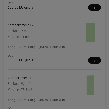
Dès
125,00 EUR/mois
Compartiment 12
Surface: 7 m²
Volume: 21 m³
Long:
3,8
m
Larg:
1,84
m
Haut:
3
m
Dès
190,00 EUR/mois
Compartiment 13
Surface: 9,1 m²
Volume: 27,3 m³
Long:
4,9
m
Larg:
1,86
m
Haut:
3
m
Dès