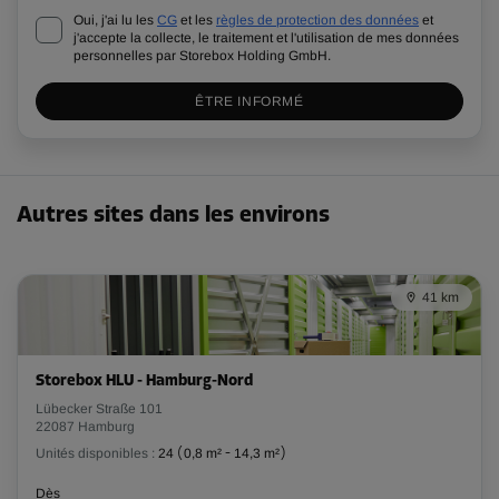
Oui, j'ai lu les
CG
et les
règles de protection des données
et
j'accepte la collecte, le traitement et l'utilisation de mes données
personnelles par Storebox Holding GmbH.
ÊTRE INFORMÉ
Autres sites dans les environs
41 km
Storebox HLU - Hamburg-Nord
Lübecker Straße 101
22087 Hamburg
Unités disponibles :
24
(
0,8 m²
-
14,3 m²
)
Dès