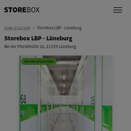
Page d'accueil
>
Storebox LBP - Lüneburg
Storebox LBP - Lüneburg
Bei der Pferdehütte 16
,
21339 Lüneburg
Bientôt disponible