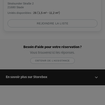
Stralsunder Straße 2
21680 Stade
Unités disponibles :
26
(
1,5 m²
-
11,2 m²
)
REJOINDRE LA LISTE
Besoin d’aide pour votre réservation ?
Vous trouverez ici les réponses.
OBTENIR DE L’ASSISTANCE
En savoir plus sur Storebox