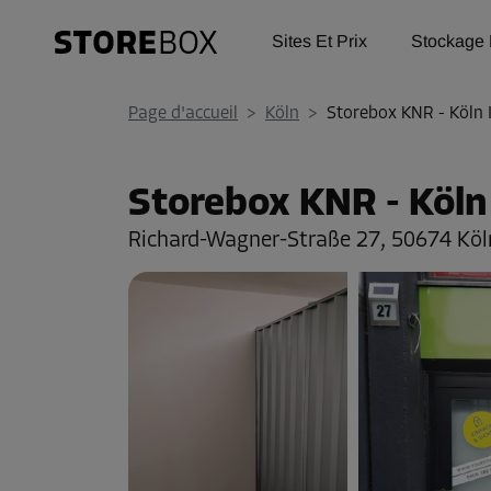
Sites Et Prix
Stockage 
Page d'accueil
>
Köln
>
Storebox KNR - Köln 
Storebox KNR - Köln
Richard-Wagner-Straße 27,
50674 Köl