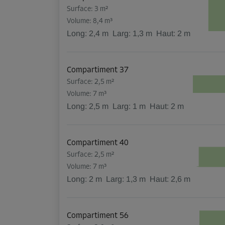
Surface: 3 m²
Volume: 8,4 m³
Long:
2,4
m
Larg:
1,3
m
Haut:
2
m
Compartiment 37
Surface: 2,5 m²
Volume: 7 m³
Long:
2,5
m
Larg:
1
m
Haut:
2
m
Compartiment 40
Surface: 2,5 m²
Volume: 7 m³
Long:
2
m
Larg:
1,3
m
Haut:
2,6
m
Compartiment 56