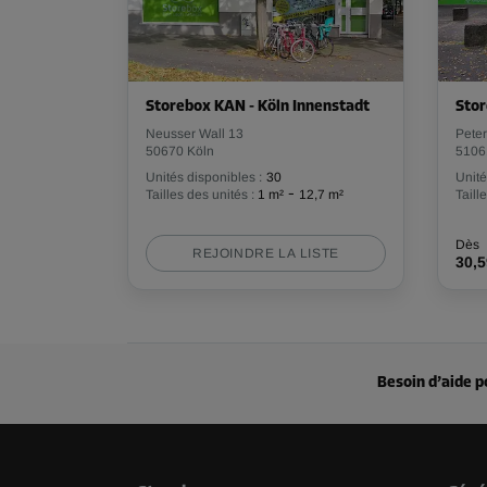
Storebox KAN - Köln Innenstadt
Stor
Neusser Wall 13
Peter
50670 Köln
5106
Unités disponibles :
30
Unité
-
Tailles des unités :
1 m²
12,7 m²
Taill
Dès
REJOINDRE LA LISTE
30,
Besoin d’aide p