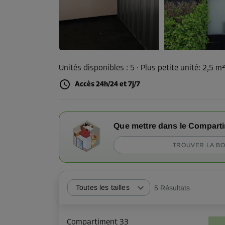
Unités disponibles :
5
· Plus petite unité
:
2,5 m
Accès 24h/24 et 7j/7
Que mettre dans le Compart
TROUVER LA BO
Toutes les tailles
5
Résultats
Compartiment 33