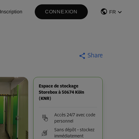
Inscription
CONNEXION
FR
Share
Espace de stockage
Storebox à 50674 Köln
(KNR)
Accès 24/7 avec code
personnel
Sans dépôt – stockez
immédiatement