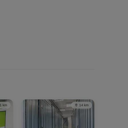
1 km
14 km