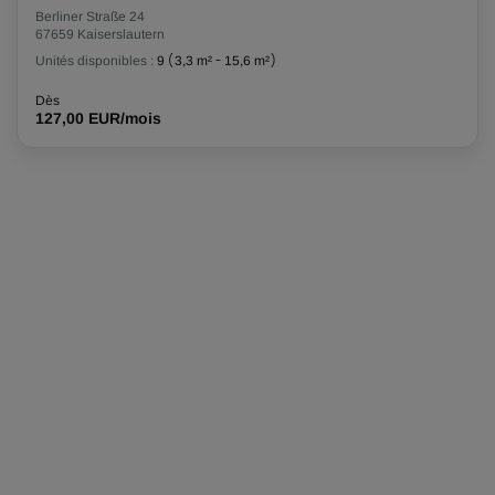
Berliner Straße 24
67659 Kaiserslautern
Unités disponibles :
9
(
3,3 m²
-
15,6 m²
)
Dès
127,00 EUR/mois