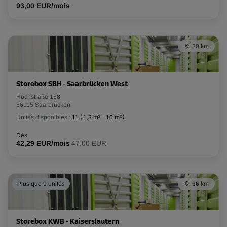
93,00 EUR/mois
30 km
Storebox SBH - Saarbrücken West
Hochstraße 158
66115 Saarbrücken
Unités disponibles :
11
(
1,3 m²
-
10 m²
)
Dès
42,29 EUR/mois
47,00 EUR
Plus que 9 unités
36 km
Storebox KWB - Kaiserslautern