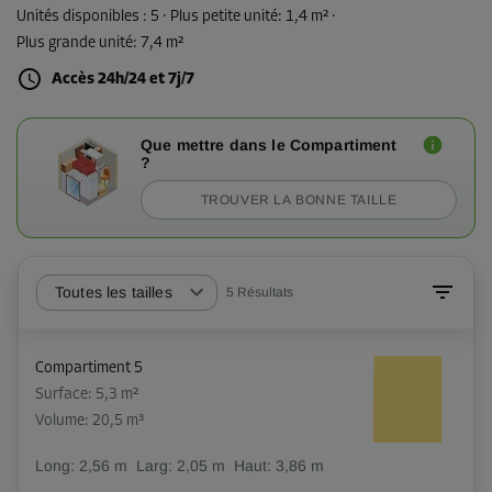
Unités disponibles :
5
· Plus petite unité
:
1,4 m²
·
Plus grande unité
:
7,4 m²
Accès 24h/24 et 7j/7
Que mettre dans le Compartiment
?
TROUVER LA BONNE TAILLE
Toutes les tailles
5
Résultats
Compartiment 5
Surface: 5,3 m²
Volume: 20,5 m³
Long:
2,56
m
Larg:
2,05
m
Haut:
3,86
m