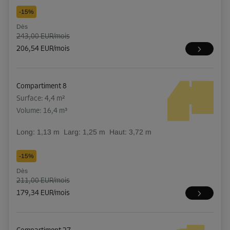
-15%
Dès
243,00 EUR/mois
206,54 EUR/mois
Compartiment 8
Surface: 4,4 m²
Volume: 16,4 m³
Long:
1,13
m
Larg:
1,25
m
Haut:
3,72
m
-15%
Dès
211,00 EUR/mois
179,34 EUR/mois