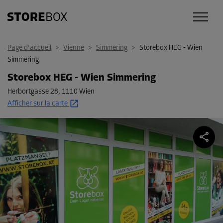
Page d'accueil
>
Vienne
>
Simmering
>
Storebox HEG - Wien
Simmering
Storebox HEG - Wien Simmering
Herbortgasse 28
,
1110 Wien
Afficher sur la carte