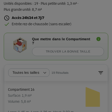
Unités disponibles :
19
· Plus petite unité
:
1,3 m²
·
Plus grande unité
:
8,7 m²
Accès 24h/24 et 7j/7
Entrée rez-de-chaussée (sans escalier)
Que mettre dans le Compartiment
?
TROUVER LA BONNE TAILLE
Toutes les tailles
19
Résultats
Compartiment 16
Surface: 1,9 m²
Volume: 5,8 m³