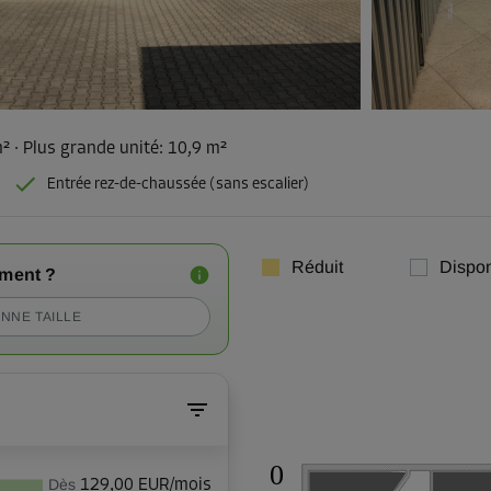
m²
·
Plus grande unité
:
10,9 m²
Entrée rez-de-chaussée (sans escalier)
Réduit
Dispon
iment ?
NNE TAILLE
0
Dès
129,00 EUR/mois