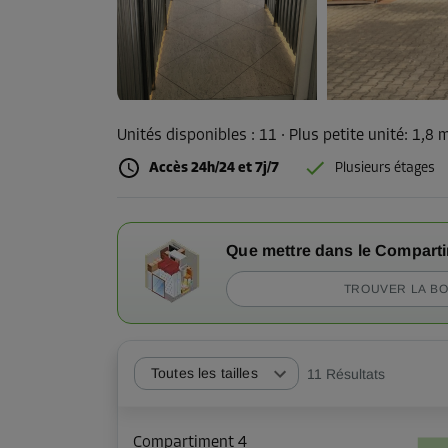
Unités disponibles :
11
· Plus petite unité
:
1,8 
Accès 24h/24 et 7j/7
Plusieurs étages
Que mettre dans le Compart
TROUVER LA BO
Toutes les tailles
11
Résultats
Compartiment 4