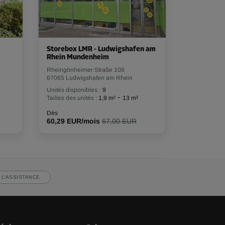
Storebox LMR - Ludwigshafen am
Rhein Mundenheim
Rheingönheimer Straße 108
67065 Ludwigshafen am Rhein
Unités disponibles :
9
-
Tailles des unités :
1,9 m²
13 m²
Dès
60,29 EUR/mois
67,00 EUR
 L’ASSISTANCE