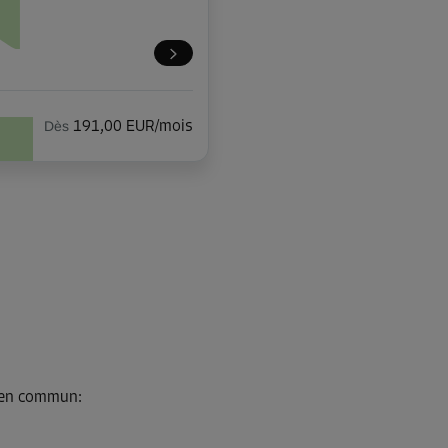
Dès
191,00 EUR/mois
Dès
156,00 EUR/mois
s en commun
:
Dès
86,00 EUR/mois