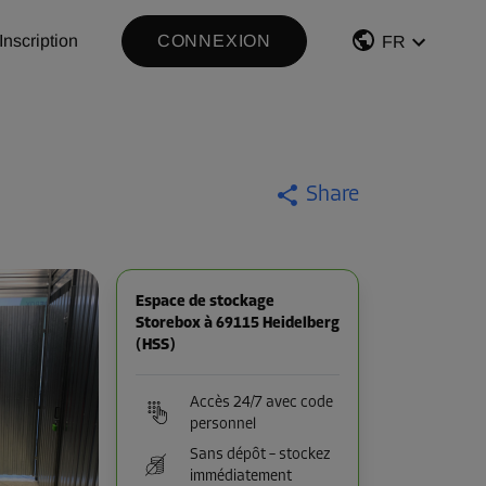
Inscription
CONNEXION
FR
Share
Espace de stockage
Storebox à 69115 Heidelberg
(HSS)
Accès 24/7 avec code
personnel
Sans dépôt – stockez
immédiatement