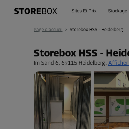
Sites Et Prix
Stockage 
Page d'accueil
>
Storebox HSS - Heidelberg
Storebox HSS - Heid
Im Sand 6,
69115 Heidelberg.
Afficher