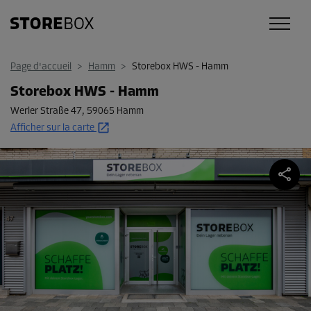
Page d'accueil
>
Hamm
>
Storebox HWS - Hamm
Storebox HWS - Hamm
Werler Straße 47
,
59065 Hamm
Afficher sur la carte