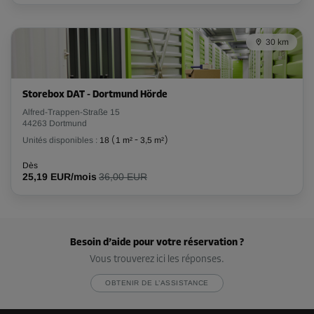
30 km
Storebox DAT - Dortmund Hörde
Alfred-Trappen-Straße 15
44263 Dortmund
Unités disponibles :
18
(
1 m²
-
3,5 m²
)
Dès
25,19 EUR/mois
36,00 EUR
Besoin d’aide pour votre réservation ?
Vous trouverez ici les réponses.
OBTENIR DE L’ASSISTANCE