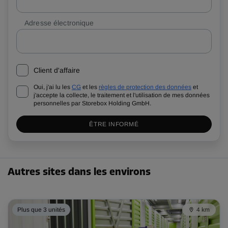
Adresse électronique
Client d'affaire
Oui, j'ai lu les
CG
et les
règles de protection des données
et
j'accepte la collecte, le traitement et l'utilisation de mes données
personnelles par Storebox Holding GmbH.
ÊTRE INFORMÉ
Autres sites dans les environs
Plus que 3 unités
4 km