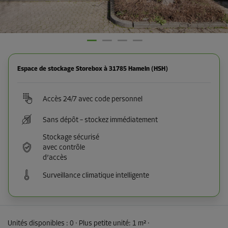
Espace de stockage Storebox à 31785 Hameln (HSH)
Accès 24/7 avec code personnel
Sans dépôt – stockez immédiatement
Stockage sécurisé
avec contrôle
d’accès
Surveillance climatique intelligente
Unités disponibles :
0
· Plus petite unité
:
1 m²
·