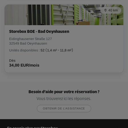
40 km
Storebox BOE - Bad Oeynhausen
Eidinghausener Straße 127
32549 Bad Oeynhausen
Unités disponibles :
52
(
1,4 m²
-
11,8 m²
)
Dès
34,00 EUR/mois
Besoin d’aide pour votre réservation ?
Vous trouverez ici les réponses.
OBTENIR DE L’ASSISTANCE