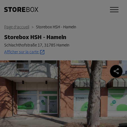
Page d'accueil
>
Storebox HSH - Hameln
Storebox HSH - Hameln
Schlachthofstraße 17
,
31785 Hameln
Afficher sur la carte