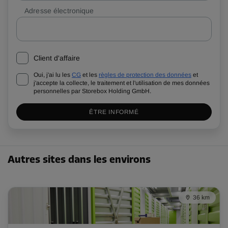
Adresse électronique
Client d'affaire
Oui, j'ai lu les
CG
et les
règles de protection des données
et
j'accepte la collecte, le traitement et l'utilisation de mes données
personnelles par Storebox Holding GmbH.
ÊTRE INFORMÉ
Autres sites dans les environs
36 km