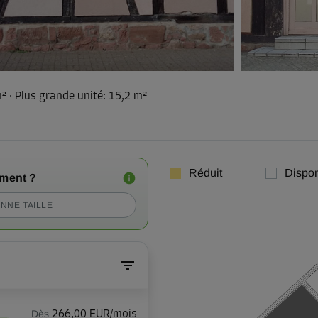
m²
·
Plus grande unité
:
15,2 m²
Réduit
Dispon
iment ?
NNE TAILLE
Dès
266,00 EUR/mois