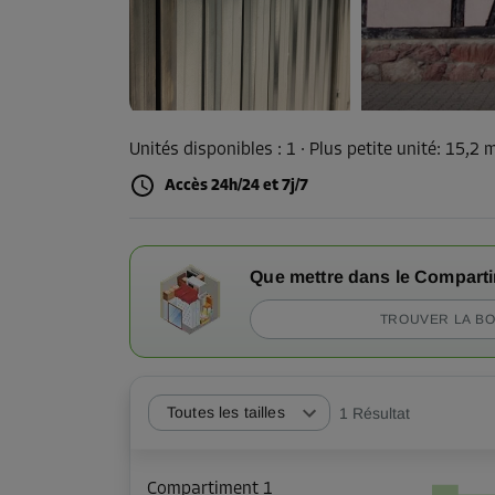
Unités disponibles :
1
· Plus petite unité
:
15,2 
Accès 24h/24 et 7j/7
Que mettre dans le Compart
TROUVER LA BO
Toutes les tailles
1
Résultat
Compartiment 1