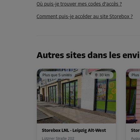
Où puis-je trouver mes codes d'accès ?
Comment puis-je accéder au site Storebox ?
Autres sites dans les env
Plus que 5 unités
30 km
Plus
Storebox LNL - Leipzig Alt-West
Stor
Lützner Straße 202
Augu