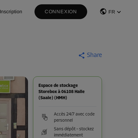
Inscription
CONNEXION
FR
Share
Espace de stockage
Storebox à 06108 Halle
(Saale) (HMH)
Accès 24/7 avec code
personnel
Sans dépôt – stockez
immédiatement