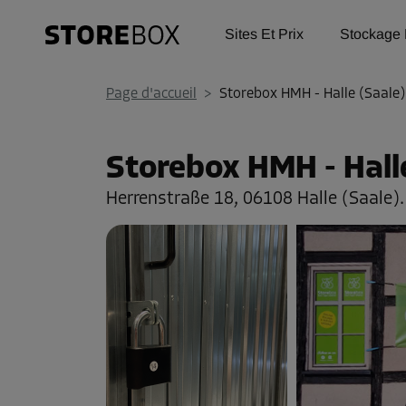
Sites Et Prix
Stockage 
Page d'accueil
>
Storebox HMH - Halle (Saale)
Storebox HMH - Halle
Herrenstraße 18,
06108 Halle (Saale)