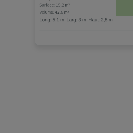
Surface: 15,2 m²
Volume: 42,6 m³
Long:
5,1
m
Larg:
3
m
Haut:
2,8
m