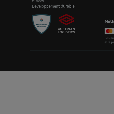
Presse
Développement durable
Méth
Les mé
et le p