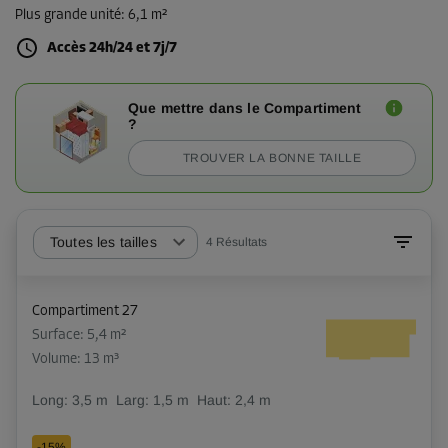
Plus grande unité
:
6,1 m²
Accès 24h/24 et 7j/7
Que mettre dans le Compartiment
?
TROUVER LA BONNE TAILLE
Toutes les tailles
4
Résultats
Compartiment 27
Surface: 5,4 m²
Volume: 13 m³
Long:
3,5
m
Larg:
1,5
m
Haut:
2,4
m
-15%