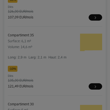
Dès
126,00 EUR/mois
107,09 EUR/mois
Compartiment 35
Surface: 6,1 m²
Volume: 14,6 m³
Long:
2,9
m
Larg:
2,1
m
Haut:
2,4
m
-10%
Dès
135,00 EUR/mois
121,49 EUR/mois
Compartiment 30