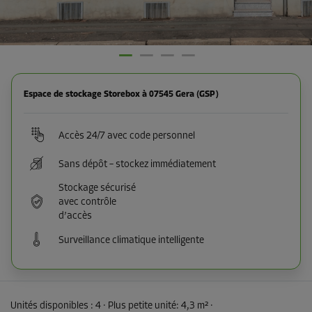
Espace de stockage Storebox à 07545 Gera (GSP)
Accès 24/7 avec code personnel
Sans dépôt – stockez immédiatement
Stockage sécurisé
avec contrôle
d’accès
Surveillance climatique intelligente
Unités disponibles :
4
· Plus petite unité
:
4,3 m²
·