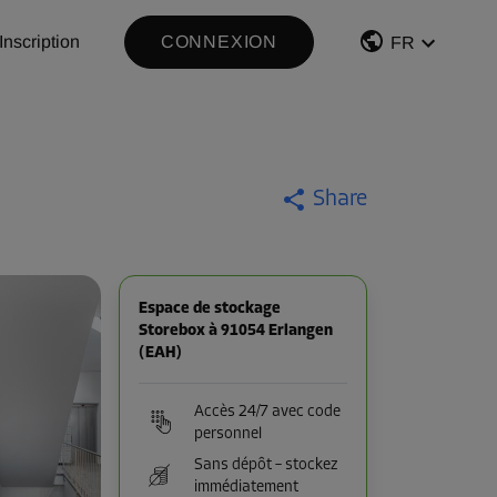
Inscription
CONNEXION
FR
Share
Espace de stockage
Storebox à 91054 Erlangen
(EAH)
Accès 24/7 avec code
personnel
Sans dépôt – stockez
immédiatement