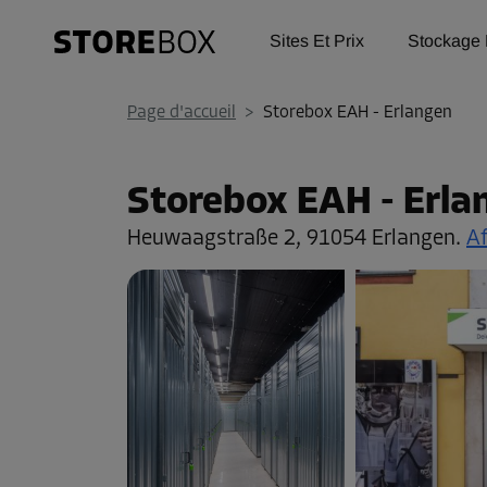
Sites Et Prix
Stockage 
Page d'accueil
>
Storebox EAH - Erlangen
Storebox EAH - Erla
Heuwaagstraße 2,
91054 Erlangen.
Af