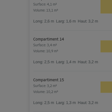
Surface: 4,1 m²
Volume: 13,1 m³
Long:
2,6
m
Larg:
1,6
m
Haut:
3,2
m
Compartiment 14
Surface: 3,4 m²
Volume: 10,9 m³
Long:
2,5
m
Larg:
1,4
m
Haut:
3,2
m
Compartiment 15
Surface: 3,2 m²
Volume: 10,2 m³
Long:
2,5
m
Larg:
1,3
m
Haut:
3,2
m