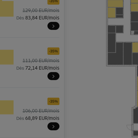
-35%
129,00 EUR/mois
Dès
83,84 EUR/mois
-35%
111,00 EUR/mois
Dès
72,14 EUR/mois
-35%
106,00 EUR/mois
Dès
68,89 EUR/mois