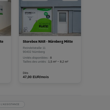
te
Storebox NAR - Nürnberg Mitte
Reindelstraße 11
90402 Nürnberg
Unités disponibles :
8
-
Tailles des unités :
1,5 m²
8,2 m²
Dès
47,00 EUR/mois
 L’ASSISTANCE