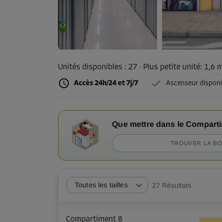
Unités disponibles :
27
· Plus petite unité
:
1,6 
Accès 24h/24 et 7j/7
Ascenseur disponi
Que mettre dans le Compart
TROUVER LA BO
Toutes les tailles
27
Résultats
Compartiment 8