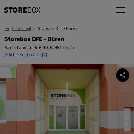
Page d'accueil
>
Storebox DFE - Düren
Storebox DFE - Düren
Kölner Landstraße 6-10
,
52351 Düren
Afficher sur la carte