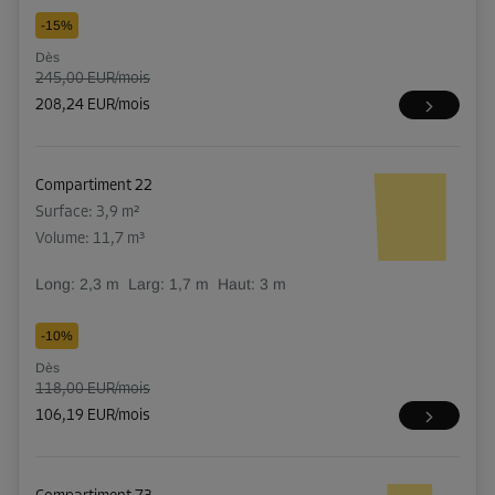
-15%
Dès
245,00 EUR/mois
208,24 EUR/mois
Compartiment 22
Surface: 3,9 m²
Volume: 11,7 m³
Long:
2,3
m
Larg:
1,7
m
Haut:
3
m
-10%
Dès
118,00 EUR/mois
106,19 EUR/mois