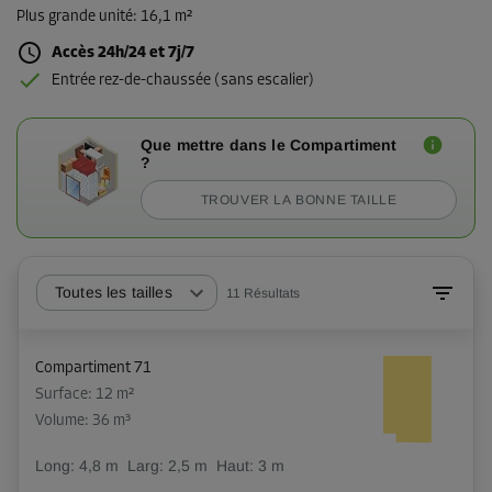
Plus grande unité
:
16,1 m²
Accès 24h/24 et 7j/7
Entrée rez-de-chaussée (sans escalier)
Que mettre dans le Compartiment
?
TROUVER LA BONNE TAILLE
Toutes les tailles
11
Résultats
Compartiment 71
Surface: 12 m²
Volume: 36 m³
Long:
4,8
m
Larg:
2,5
m
Haut:
3
m