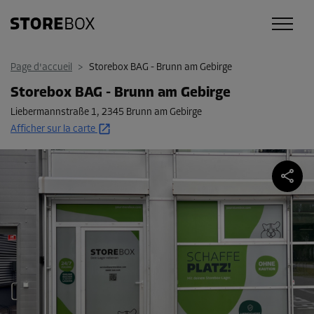
Page d'accueil
>
Storebox BAG - Brunn am Gebirge
Storebox BAG - Brunn am Gebirge
Liebermannstraße 1
,
2345 Brunn am Gebirge
Afficher sur la carte