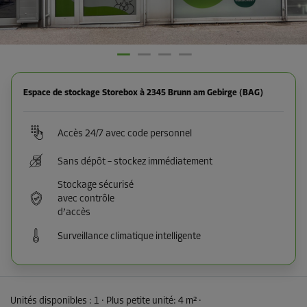
Espace de stockage Storebox à 2345 Brunn am Gebirge (BAG)
Accès 24/7 avec code personnel
Sans dépôt – stockez immédiatement
Stockage sécurisé
avec contrôle
d’accès
Surveillance climatique intelligente
Unités disponibles :
1
· Plus petite unité
:
4 m²
·