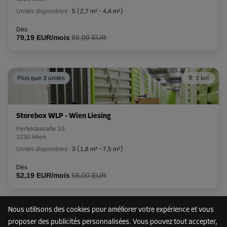
Unités disponibles :
5
(
2,7 m²
-
4,4 m²
)
Dès
79,19 EUR/mois
88,00 EUR
Plus que 3 unités
3 km
Storebox WLP - Wien Liesing
Perfektastraße 15
1230 Wien
Unités disponibles :
3
(
1,8 m²
-
7,5 m²
)
Dès
52,19 EUR/mois
58,00 EUR
Nous utilisons des cookies pour améliorer votre expérience et vous
3 km
proposer des publicités personnalisées. Vous pouvez tout accepter,