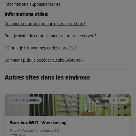
informations supplémentaires.
Informations utiles
:
Comment et quand puis-je réserver un box ?
Puis-je visiter le compartiment avant de réserver ?
Où puis-je trouver mes codes d'accès ?
Comment puis-je accéder au site Storebox ?
Autres sites dans les environs
Plus que 5 unités
3 km
Storebox WLR - Wien Liesing
Rudolf-Waisenhorn-Gasse 13
1230 Wien