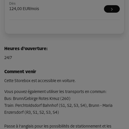
Dès
124,00 EUR/mois
Heures d'ouverture
:
24/7
Comment venir
Cette Storebox est accessible en voiture.
Vous pouvez également utiliser les transports en commun
:
Bus
:
Brunn/Gebirge Rotes Kreuz (260)
Train
:
Perchtoldsdorf Bahnhof (S1, S2, S3, S4), Brunn - Maria
Enzersdorf (R3, S1, S2, S3, S4)
Passe à l'anglais pour les possibilités de stationnement et les