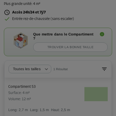
Plus grande unité
:
4 m²
Accès 24h/24 et 7j/7
Entrée rez-de-chaussée (sans escalier)
Que mettre dans le Compartiment
?
TROUVER LA BONNE TAILLE
Toutes les tailles
1
Résultat
Compartiment 53
Surface: 4 m²
Volume: 12 m³
Long:
2,7
m
Larg:
1,5
m
Haut:
2,5
m