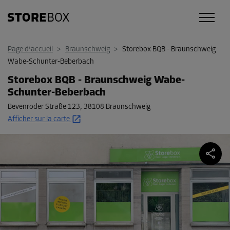
Page d'accueil
>
Braunschweig
>
Storebox BQB - Braunschweig
Wabe-Schunter-Beberbach
Storebox BQB - Braunschweig Wabe-
Schunter-Beberbach
Bevenroder Straße 123
,
38108 Braunschweig
Afficher sur la carte