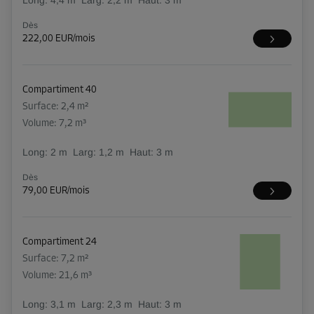
Dès
222,00 EUR/mois
Compartiment 40
Surface: 2,4 m²
Volume: 7,2 m³
Long:
2
m
Larg:
1,2
m
Haut:
3
m
Dès
79,00 EUR/mois
Compartiment 24
Surface: 7,2 m²
Volume: 21,6 m³
Long:
3,1
m
Larg:
2,3
m
Haut:
3
m