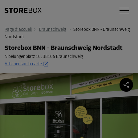
Page d'accueil
>
Braunschweig
>
Storebox BNN - Braunschweig
Nordstadt
Storebox BNN - Braunschweig Nordstadt
Nibelungenplatz 10
,
38106 Braunschweig
Afficher sur la carte