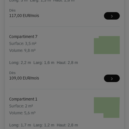
Long:
3
m
Larg:
1,3
m
Haut:
2,8
m
Dès
117,00 EUR/mois
Compartiment 7
Surface: 3,5 m²
Volume: 9,8 m³
Long:
2,2
m
Larg:
1,6
m
Haut:
2,8
m
Dès
109,00 EUR/mois
Compartiment 1
Surface: 2 m²
Volume: 5,6 m³
Long:
1,7
m
Larg:
1,2
m
Haut:
2,8
m