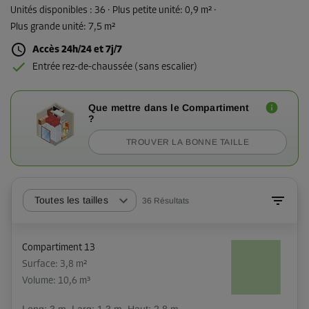
Unités disponibles :
36
· Plus petite unité
:
0,9 m²
·
Plus grande unité
:
7,5 m²
Accès 24h/24 et 7j/7
Entrée rez-de-chaussée (sans escalier)
Que mettre dans le Compartiment
?
TROUVER LA BONNE TAILLE
Toutes les tailles
36
Résultats
Compartiment 13
Surface: 3,8 m²
Volume: 10,6 m³