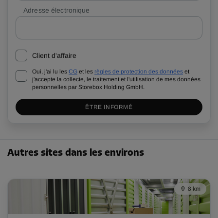
Adresse électronique
Client d'affaire
Oui, j'ai lu les
CG
et les
règles de protection des données
et
j'accepte la collecte, le traitement et l'utilisation de mes données
personnelles par Storebox Holding GmbH.
ÊTRE INFORMÉ
Autres sites dans les environs
8 km