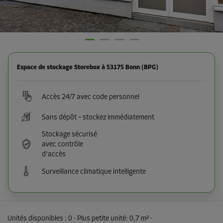
Espace de stockage Storebox à 53175 Bonn (BPG)
Accès 24/7 avec code personnel
Sans dépôt – stockez immédiatement
Stockage sécurisé
avec contrôle
d’accès
Surveillance climatique intelligente
Unités disponibles :
0
· Plus petite unité
:
0,7 m²
·