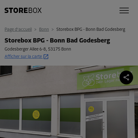
Page d'accueil
>
Bonn
>
Storebox BPG - Bonn Bad Godesberg
Storebox BPG - Bonn Bad Godesberg
Godesberger Allee 6-8
,
53175 Bonn
Afficher sur la carte