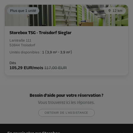
Plus que 1 unité
12 km
Storebox TSG - Troisdorf Sieglar
Larstraße 111
53844 Troisdorf
Unités disponibles :
1
(
3,9 m²
-
3,9 m²
)
Dès
105,29 EUR/mois
117,00 EUR
Besoin d’aide pour votre réservation ?
Vous trouverez ici les réponses.
OBTENIR DE L’ASSISTANCE