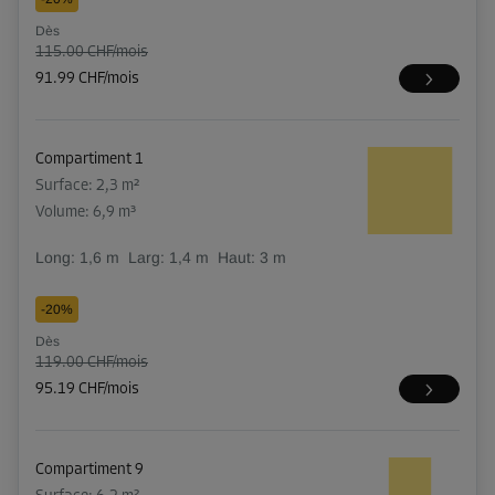
Dès
115.00 CHF/mois
91.99 CHF/mois
Compartiment 1
Surface: 2,3 m²
Volume: 6,9 m³
Long:
1,6
m
Larg:
1,4
m
Haut:
3
m
-20%
Dès
119.00 CHF/mois
95.19 CHF/mois
Compartiment 9