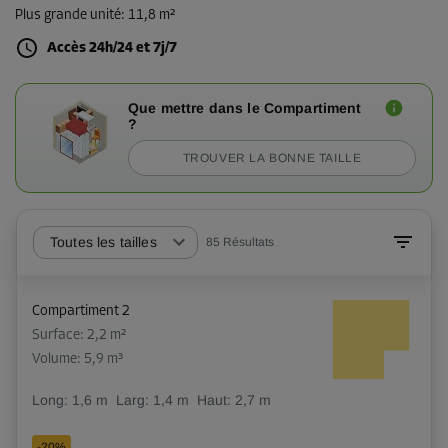
Plus grande unité
:
11,8 m²
Accès 24h/24 et 7j/7
Que mettre dans le Compartiment
?
TROUVER LA BONNE TAILLE
Toutes les tailles
85
Résultats
Compartiment 2
Surface: 2,2 m²
Volume: 5,9 m³
Long:
1,6
m
Larg:
1,4
m
Haut:
2,7
m
-20%