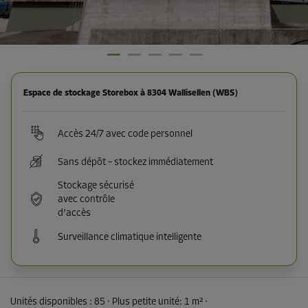
Espace de stockage Storebox à 8304 Wallisellen (WBS)
Accès 24/7 avec code personnel
Sans dépôt – stockez immédiatement
Stockage sécurisé
avec contrôle
d’accès
Surveillance climatique intelligente
Unités disponibles :
85
· Plus petite unité
:
1 m²
·