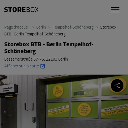
Page d'accueil
>
Berlin
>
Tempelhof-Schöneberg
>
Storebox
BTB - Berlin Tempelhof-Schöneberg
Storebox BTB - Berlin Tempelhof-
Schöneberg
Bessemerstraße 57-75
,
12103 Berlin
Afficher sur la carte