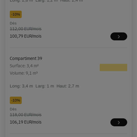
-10%
Dès
112,00 EUR/mois
100,79 EUR/mois
Compartiment 39
Surface: 3,4 m²
Volume: 9,1 m³
Long:
3,4
m
Larg:
1
m
Haut:
2,7
m
-10%
Dès
118,00 EUR/mois
106,19 EUR/mois