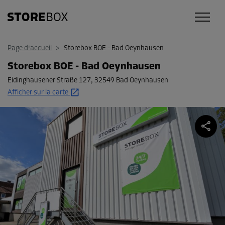
Page d'accueil
>
Storebox BOE - Bad Oeynhausen
Storebox BOE - Bad Oeynhausen
Eidinghausener Straße 127
,
32549 Bad Oeynhausen
Afficher sur la carte