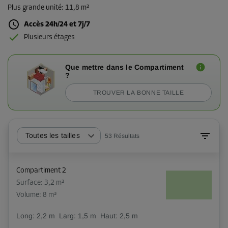
Plus grande unité
:
11,8 m²
Accès 24h/24 et 7j/7
Plusieurs étages
Que mettre dans le Compartiment
?
TROUVER LA BONNE TAILLE
Toutes les tailles
53
Résultats
Compartiment 2
Surface: 3,2 m²
Volume: 8 m³
Long:
2,2
m
Larg:
1,5
m
Haut:
2,5
m