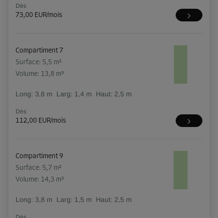
Dès
73,00 EUR/mois
Compartiment 7
Surface: 5,5 m²
Volume: 13,8 m³
Long:
3,8
m
Larg:
1,4
m
Haut:
2,5
m
Dès
112,00 EUR/mois
Compartiment 9
Surface: 5,7 m²
Volume: 14,3 m³
Long:
3,8
m
Larg:
1,5
m
Haut:
2,5
m
Dès