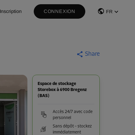
Inscription
CONNEXION
FR
Share
Espace de stockage
Storebox à 6900 Bregenz
(BAS)
Accès 24/7 avec code
personnel
Sans dépôt – stockez
immédiatement