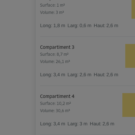
Surface: 1 m²
Volume: 3 m³
Long:
1,8
m
Larg:
0,6
m
Haut:
2,6
m
Compartiment 3
Surface: 8,7 m²
Volume: 26,1 m³
Long:
3,4
m
Larg:
2,6
m
Haut:
2,6
m
Compartiment 4
Surface: 10,2 m²
Volume: 30,6 m³
Long:
3,4
m
Larg:
3
m
Haut:
2,6
m