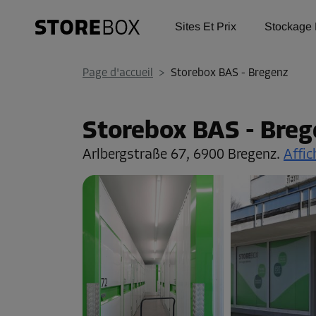
Sites Et Prix
Stockage 
Page d'accueil
>
Storebox BAS - Bregenz
Storebox BAS - Breg
Arlbergstraße 67,
6900 Bregenz.
Affic