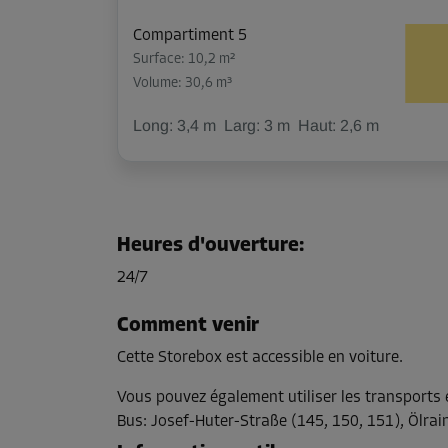
Compartiment 5
Surface: 10,2 m²
Volume: 30,6 m³
Long:
3,4
m
Larg:
3
m
Haut:
2,6
m
Compartiment 7
Surface: 10,2 m²
Heures d'ouverture
:
Volume: 30,6 m³
24/7
Long:
3,3
m
Larg:
3,1
m
Haut:
2,6
m
Comment venir
Cette Storebox est accessible en voiture.
Compartiment 8
Surface: 8,4 m²
Vous pouvez également utiliser les transport
Volume: 25,2 m³
Bus
:
Josef-Huter-Straße (145, 150, 151), Ölrai