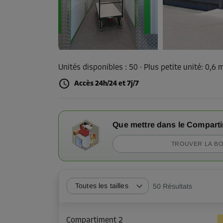
Unités disponibles :
50
· Plus petite unité
:
0,6 
Accès 24h/24 et 7j/7
Que mettre dans le Compart
TROUVER LA BO
Toutes les tailles
50
Résultats
Compartiment 2