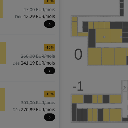
-10%
47,00 EUR/mois
Dès
42,29 EUR/mois
0
-10%
268,00 EUR/mois
Dès
241,19 EUR/mois
-1
-10%
301,00 EUR/mois
Dès
270,89 EUR/mois