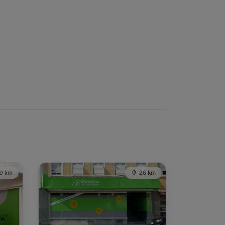
9 km
26 km