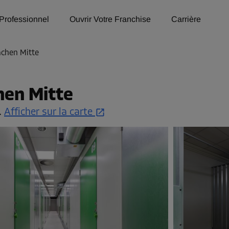
Professionnel
Ouvrir Votre Franchise
Carrière
achen Mitte
hen Mitte
.
Afficher sur la carte