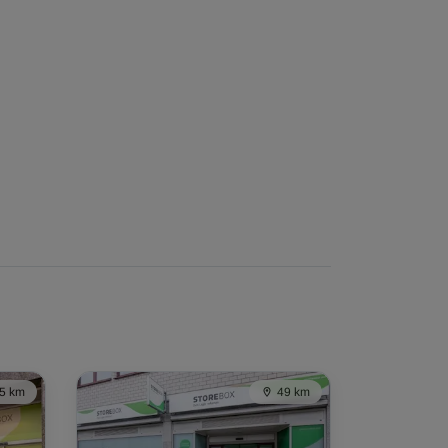
5 km
49 km