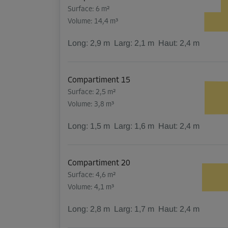
Surface: 6 m²
Volume: 14,4 m³
Long:
2,9
m
Larg:
2,1
m
Haut:
2,4
m
Compartiment 15
Surface: 2,5 m²
Volume: 3,8 m³
Long:
1,5
m
Larg:
1,6
m
Haut:
2,4
m
Compartiment 20
Surface: 4,6 m²
Volume: 4,1 m³
Long:
2,8
m
Larg:
1,7
m
Haut:
2,4
m