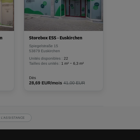
em
Storebox ESS - Euskirchen
Spiegelstraße 15
53879 Euskirchen
Unités disponibles :
22
-
Tailles des unités :
1 m²
6,3 m²
Dès
28,69 EUR/mois
41,00 EUR
 L’ASSISTANCE