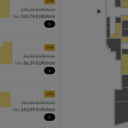
-15%
195,00 EUR/mois
Dès
165,74 EUR/mois
-10%
96,00 EUR/mois
Dès
86,39 EUR/mois
-10%
160,00 EUR/mois
Dès
143,99 EUR/mois