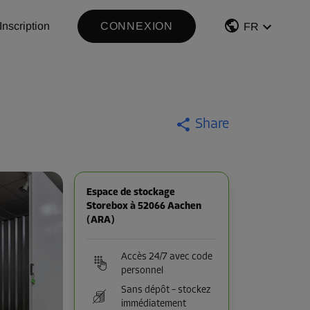
Inscription
CONNEXION
FR
Share
Espace de stockage
Storebox à 52066 Aachen
(ARA)
Accès 24/7 avec code
personnel
Sans dépôt – stockez
immédiatement