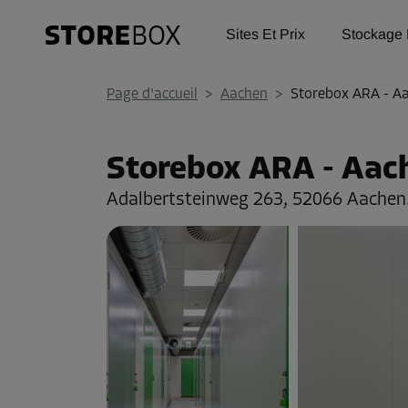
Sites Et Prix
Stockage 
Page d'accueil
>
Aachen
>
Storebox ARA - A
Storebox ARA - Aac
Adalbertsteinweg 263,
52066 Aachen