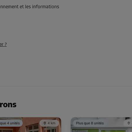
ionnement et les informations
er ?
irons
 que 4 unités
4 km
Plus que 8 unités