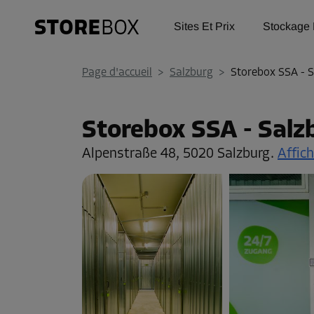
Sites Et Prix
Stockage 
Page d'accueil
>
Salzburg
>
Storebox SSA - 
Storebox SSA - Salz
Alpenstraße 48,
5020 Salzburg.
Affich