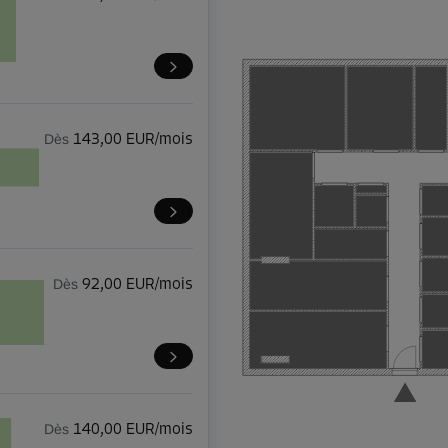
Dès
143,00 EUR/mois
Dès
92,00 EUR/mois
Dès
140,00 EUR/mois