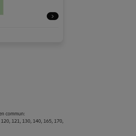
s en commun
:
, 120, 121, 130, 140, 165, 170,