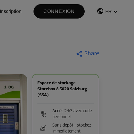
Inscription
CONNEXION
FR
Share
Espace de stockage
Storebox à 5020 Salzburg
(SSA)
Accès 24/7 avec code
personnel
Sans dépôt – stockez
immédiatement