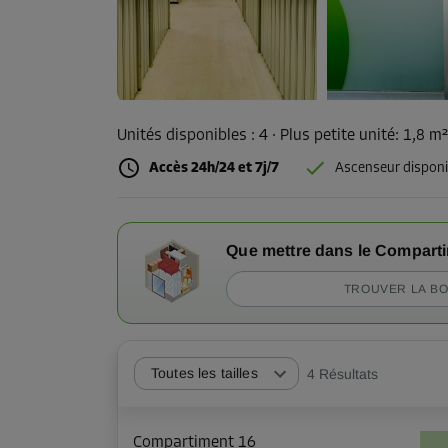
Unités disponibles :
4
· Plus petite unité
:
1,8 m
Accès 24h/24 et 7j/7
Ascenseur disponi
Que mettre dans le Compart
TROUVER LA BO
Toutes les tailles
4
Résultats
Compartiment 16