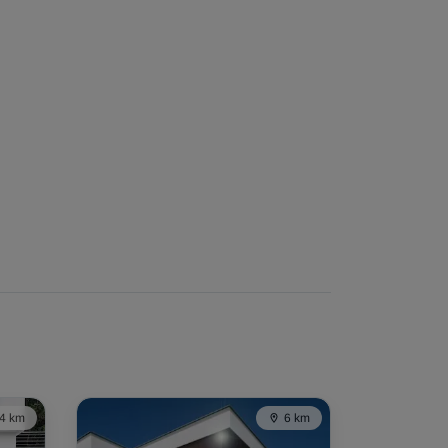
4 km
6 km