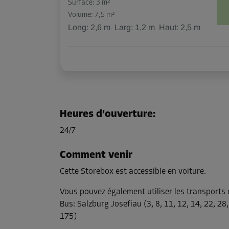
Surface: 3 m²
Volume: 7,5 m³
Long:
2,6
m
Larg:
1,2
m
Haut:
2,5
m
Heures d'ouverture
:
24/7
Comment venir
Cette Storebox est accessible en voiture.
Vous pouvez également utiliser les transport
Bus
:
Salzburg Josefiau (3, 8, 11, 12, 14, 22, 28
175)