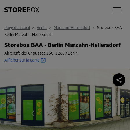
Page d'accueil
>
Berlin
>
Marzahn-Hellersdorf
>
Storebox BAA -
Berlin Marzahn-Hellersdorf
Storebox BAA - Berlin Marzahn-Hellersdorf
Ahrensfelder Chaussee 150
,
12689 Berlin
Afficher sur la carte