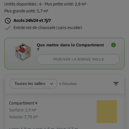
Unités disponibles :
6
· Plus petite unité
:
2,8 m²
·
Plus grande unité
:
5,7 m²
Accès 24h/24 et 7j/7
Entrée rez-de-chaussée (sans escalier)
Que mettre dans le Compartiment
?
TROUVER LA BONNE TAILLE
Toutes les tailles
6
Résultats
Compartiment 4
Surface: 2,9 m²
Volume: 7,78 m³