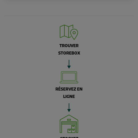
TROUVER
STOREBOX
RÉSERVEZ EN
LIGNE