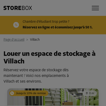
Chambre d’étudiant trop petite ?
Réservez en ligne et économisez jusqu’à 50 %.
Page d'accueil
>
Villach
Louer un espace de stockage à
Villach
Réservez votre espace de stockage dès
maintenant ! Voici nos emplacements à
Villach et ses environs.
Jusqu'à 10% de remise
0 m