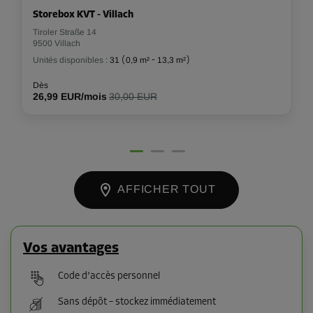
Storebox KVT - Villach
Tiroler Straße 14
9500 Villach
Unités disponibles :
31
(
0,9 m²
-
13,3 m²
)
Dès
26,99 EUR/mois
30,00 EUR
AFFICHER TOUT
Vos avantages
Code d’accès personnel
Sans dépôt – stockez immédiatement