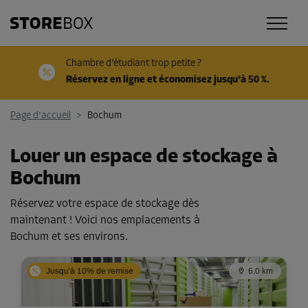
Chambre d’étudiant trop petite ?
Réservez en ligne et économisez jusqu’à 50 %.
Page d'accueil
>
Bochum
Louer un espace de stockage à
Bochum
Réservez votre espace de stockage dès
maintenant ! Voici nos emplacements à
Bochum et ses environs.
Jusqu'à 10% de remise
6,0 km