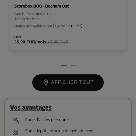
Storebox BOG - Bochum Ost
Gorch-Fock-Straße 13
44803 Bochum
Unités disponibles :
24
(
1,4 m²
-
31,8 m²
)
Dès
35,99 EUR/mois
40,00 EUR
AFFICHER TOUT
Vos avantages
Code d’accès personnel
Sans dépôt – stockez immédiatement