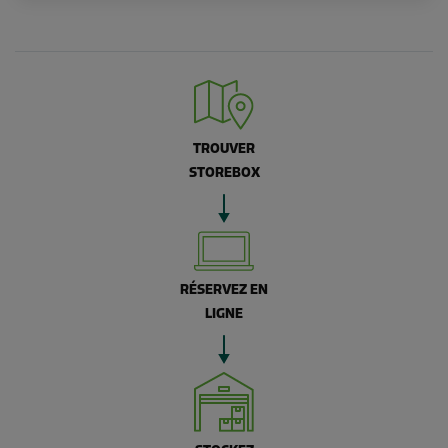
TROUVER
STOREBOX
RÉSERVEZ EN
LIGNE