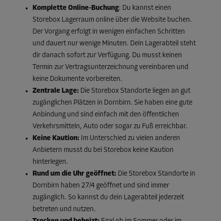
Komplette Online-Buchung
: Du kannst einen
Storebox Lagerraum online über die Website buchen.
Der Vorgang erfolgt in wenigen einfachen Schritten
und dauert nur wenige Minuten. Dein Lagerabteil steht
dir danach sofort zur Verfügung. Du musst keinen
Termin zur Vertragsunterzeichnung vereinbaren und
keine Dokumente vorbereiten.
Zentrale Lage:
Die Storebox Standorte liegen an gut
zugänglichen Plätzen in Dornbirn. Sie haben eine gute
Anbindung und sind einfach mit den öffentlichen
Verkehrsmitteln, Auto oder sogar zu Fuß erreichbar.
Keine Kaution:
Im Unterschied zu vielen anderen
Anbietern musst du bei Storebox keine Kaution
hinterlegen.
Rund um die Uhr geöffnet:
Die Storebox Standorte in
Dornbirn haben 27/4 geöffnet und sind immer
zugänglich. So kannst du dein Lagerabteil jederzeit
betreten und nutzen.