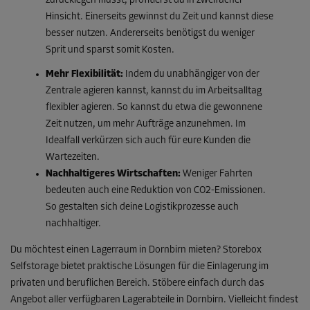
zurücklegen musst, profitierst du in zweifacher
Hinsicht. Einerseits gewinnst du Zeit und kannst diese
besser nutzen. Andererseits benötigst du weniger
Sprit und sparst somit Kosten.
Mehr Flexibilität:
Indem du unabhängiger von der
Zentrale agieren kannst, kannst du im Arbeitsalltag
flexibler agieren. So kannst du etwa die gewonnene
Zeit nutzen, um mehr Aufträge anzunehmen. Im
Idealfall verkürzen sich auch für eure Kunden die
Wartezeiten.
Nachhaltigeres Wirtschaften:
Weniger Fahrten
bedeuten auch eine Reduktion von CO2-Emissionen.
So gestalten sich deine Logistikprozesse auch
nachhaltiger.
Du möchtest einen Lagerraum in Dornbirn mieten? Storebox
Selfstorage bietet praktische Lösungen für die Einlagerung im
privaten und beruflichen Bereich. Stöbere einfach durch das
Angebot aller verfügbaren Lagerabteile in Dornbirn. Vielleicht findest