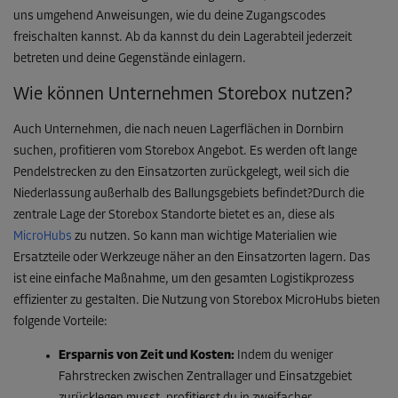
uns umgehend Anweisungen, wie du deine Zugangscodes
freischalten kannst. Ab da kannst du dein Lagerabteil jederzeit
betreten und deine Gegenstände einlagern.
Wie können Unternehmen Storebox nutzen?
Auch Unternehmen, die nach neuen Lagerflächen in Dornbirn
suchen, profitieren vom Storebox Angebot. Es werden oft lange
Pendelstrecken zu den Einsatzorten zurückgelegt, weil sich die
Niederlassung außerhalb des Ballungsgebiets befindet?Durch die
zentrale Lage der Storebox Standorte bietet es an, diese als
MicroHubs
zu nutzen. So kann man wichtige Materialien wie
Ersatzteile oder Werkzeuge näher an den Einsatzorten lagern. Das
ist eine einfache Maßnahme, um den gesamten Logistikprozess
effizienter zu gestalten. Die Nutzung von Storebox MicroHubs bieten
folgende Vorteile:
Ersparnis von Zeit und Kosten:
Indem du weniger
Fahrstrecken zwischen Zentrallager und Einsatzgebiet