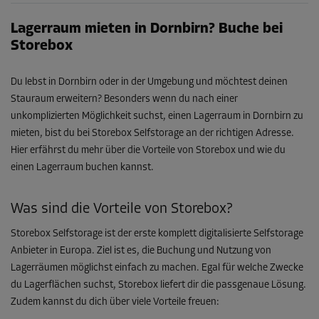
Lagerraum mieten in Dornbirn? Buche bei
Storebox
Du lebst in Dornbirn oder in der Umgebung und möchtest deinen
Stauraum erweitern? Besonders wenn du nach einer
unkomplizierten Möglichkeit suchst, einen Lagerraum in Dornbirn zu
mieten, bist du bei Storebox Selfstorage an der richtigen Adresse.
Hier erfährst du mehr über die Vorteile von Storebox und wie du
einen Lagerraum buchen kannst.
Was sind die Vorteile von Storebox?
Storebox Selfstorage ist der erste komplett digitalisierte Selfstorage
Anbieter in Europa. Ziel ist es, die Buchung und Nutzung von
Lagerräumen möglichst einfach zu machen. Egal für welche Zwecke
du Lagerflächen suchst, Storebox liefert dir die passgenaue Lösung.
Zudem kannst du dich über viele Vorteile freuen: