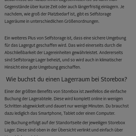
Gegenstände über kurze Zeit oder auch längerfristig einlagern. Je
nachdem, wie groß der Platzbedarf ist, gibt es Selfstorage
Lageräume in unterschiedlichen Größenordnungen.
Ein weiteres Plus von Selfstorage ist, dass eine sichere Umgebung
für das Lagergut geschaffen wird. Das wird einerseits durch die
Abschließbarkeit der Lagereinheiten gewährleistet. Andererseits
sind Selfstorage Lager beheizt, und so wird auch in klimatischer
Hinsicht eine gute Umgebung geschaffen.
Wie buchst du einen Lagerraum bei Storebox?
Einer der größten Benefits von Storebox ist zweifellos die einfache
Buchung der Lagerabteile. Diese wird komplett online in wenigen
Schritten abgewickelt und dauert nur wenige Minuten. Du brauchst
dazu lediglich das Smartphone, Tablet oder einen Computer.
Die Buchung erfolgt auf der Standortseite der jeweiligen Storebox
Lager. Diese sind oben in der Übersicht verlinkt und einfach über