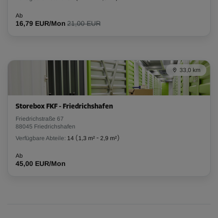
Ab
16,79 EUR/Mon
21,00 EUR
33,0 km
Storebox FKF - Friedrichshafen
Friedrichstraße 67
88045 Friedrichshafen
Verfügbare Abteile:
14
(
1,3 m²
-
2,9 m²
)
Ab
45,00 EUR/Mon