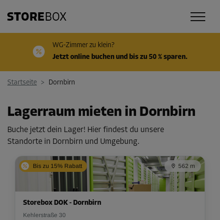
WG-Zimmer zu klein?
Jetzt online buchen und bis zu 50 % sparen.
Startseite
>
Dornbirn
Lagerraum mieten in Dornbirn
Buche jetzt dein Lager! Hier findest du unsere
Standorte in Dornbirn und Umgebung.
Bis zu 15% Rabatt
562 m
Storebox DOK - Dornbirn
Kehlerstraße 30