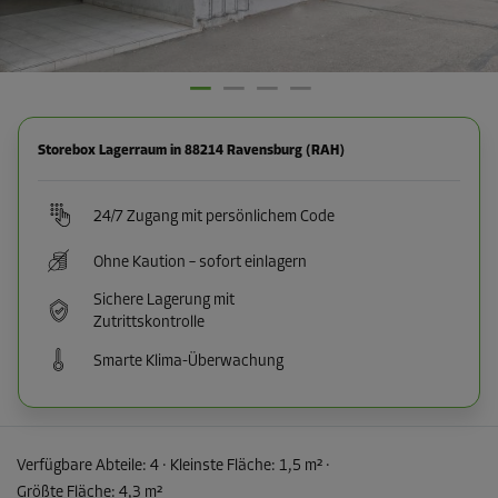
Storebox Lagerraum in 88214 Ravensburg (RAH)
24/7 Zugang mit persönlichem Code
Ohne Kaution – sofort einlagern
Sichere Lagerung mit
Zutrittskontrolle
Smarte Klima-Überwachung
Verfügbare Abteile:
4
· Kleinste Fläche
:
1,5 m²
·
Größte Fläche
:
4,3 m²