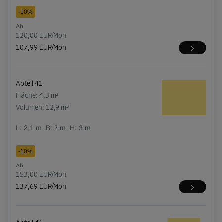
-10%
Ab
120,00 EUR/Mon
107,99 EUR/Mon
Abteil 41
Fläche: 4,3 m²
Volumen: 12,9 m³
L:
2,1
m
B:
2
m
H:
3
m
-10%
Ab
153,00 EUR/Mon
137,69 EUR/Mon