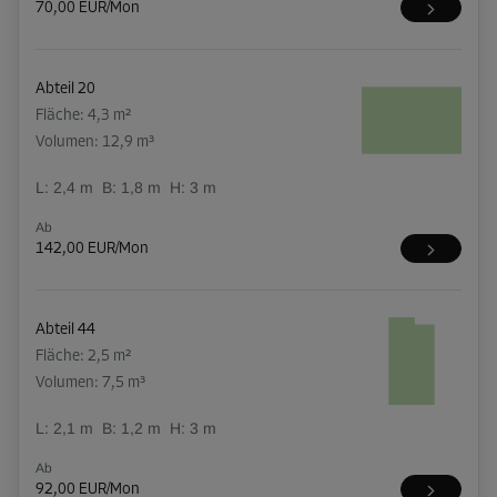
70,00 EUR/Mon
Abteil 20
Fläche: 4,3 m²
Volumen: 12,9 m³
L:
2,4
m
B:
1,8
m
H:
3
m
Ab
142,00 EUR/Mon
Abteil 44
Fläche: 2,5 m²
Volumen: 7,5 m³
L:
2,1
m
B:
1,2
m
H:
3
m
Ab
92,00 EUR/Mon