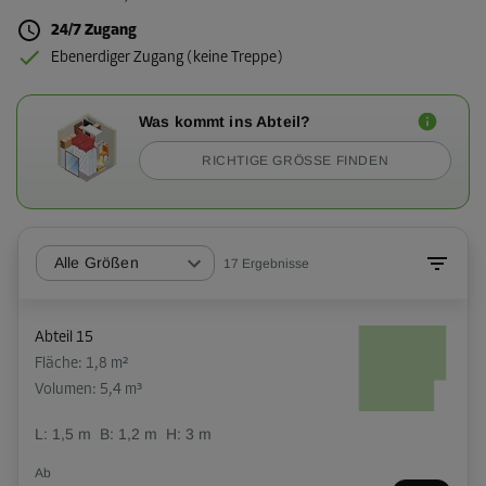
24/7 Zugang
Ebenerdiger Zugang (keine Treppe)
Was kommt ins Abteil?
RICHTIGE GRÖSSE FINDEN
Alle Größen
17
Ergebnisse
Abteil 15
Fläche: 1,8 m²
Volumen: 5,4 m³
L:
1,5
m
B:
1,2
m
H:
3
m
Ab