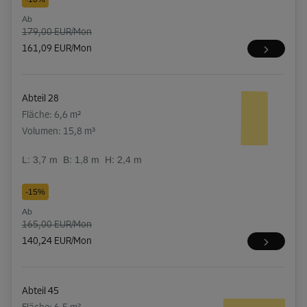
Ab
179,00 EUR/Mon
161,09 EUR/Mon
Abteil 28
Fläche: 6,6 m²
Volumen: 15,8 m³
L:
3,7
m
B:
1,8
m
H:
2,4
m
-15%
Ab
165,00 EUR/Mon
140,24 EUR/Mon
Abteil 45