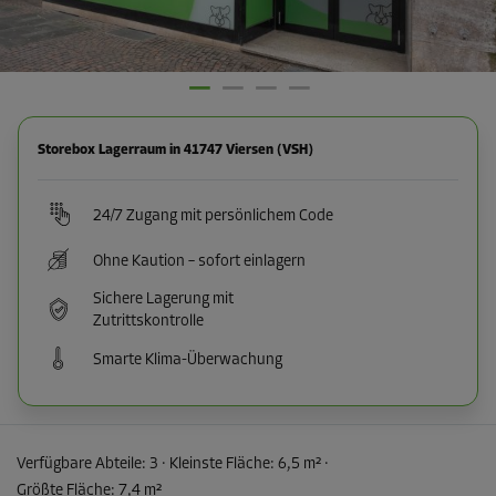
Storebox Lagerraum in 41747 Viersen (VSH)
24/7 Zugang mit persönlichem Code
Ohne Kaution – sofort einlagern
Sichere Lagerung mit
Zutrittskontrolle
Smarte Klima-Überwachung
Verfügbare Abteile:
3
· Kleinste Fläche
:
6,5 m²
·
Größte Fläche
:
7,4 m²