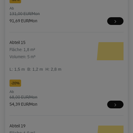
Ab
131,00 EUR/Mon
91,69 EUR/Mon
Abteil 15
Fläche: 1,8 m²
Volumen: 5 m³
L:
1,5
m
B:
1,2
m
H:
2,8
m
-20%
Ab
68,00 EUR/Mon
54,39 EUR/Mon
Abteil 19