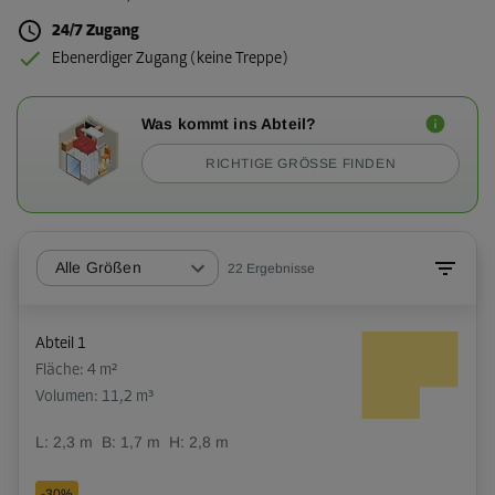
24/7 Zugang
Ebenerdiger Zugang (keine Treppe)
Was kommt ins Abteil?
RICHTIGE GRÖSSE FINDEN
Alle Größen
22
Ergebnisse
Abteil 1
Fläche: 4 m²
Volumen: 11,2 m³
L:
2,3
m
B:
1,7
m
H:
2,8
m
-30%