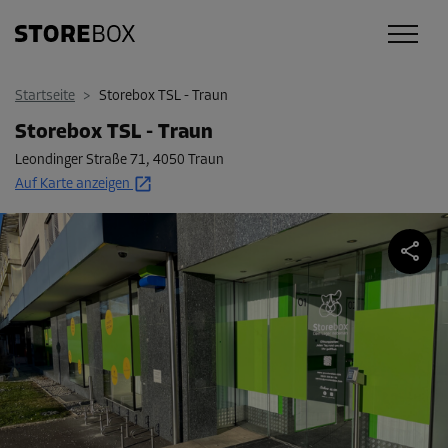
Startseite
>
Storebox TSL - Traun
Storebox TSL - Traun
Leondinger Straße 71
,
4050 Traun
Auf Karte anzeigen