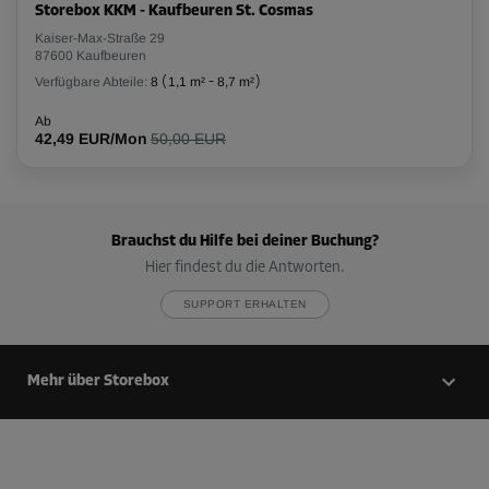
Storebox KKM - Kaufbeuren St. Cosmas
Kaiser-Max-Straße 29
87600 Kaufbeuren
Verfügbare Abteile:
8
(
1,1 m²
-
8,7 m²
)
Ab
42,49 EUR/Mon
50,00 EUR
Brauchst du Hilfe bei deiner Buchung?
Hier findest du die Antworten.
SUPPORT ERHALTEN
Mehr über Storebox