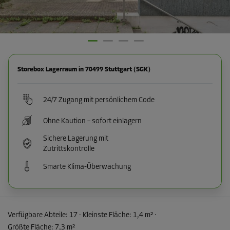
Storebox Lagerraum in 70499 Stuttgart (SGK)
24/7 Zugang mit persönlichem Code
Ohne Kaution – sofort einlagern
Sichere Lagerung mit
Zutrittskontrolle
Smarte Klima-Überwachung
Verfügbare Abteile:
17
· Kleinste Fläche
:
1,4 m²
·
Größte Fläche
:
7,3 m²