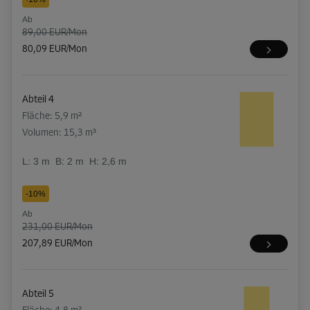
Ab
89,00 EUR/Mon
80,09 EUR/Mon
Abteil 4
Fläche: 5,9 m²
Volumen: 15,3 m³
L:
3
m
B:
2
m
H:
2,6
m
-10%
Ab
231,00 EUR/Mon
207,89 EUR/Mon
Abteil 5