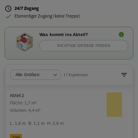
24/7 Zugang
Ebenerdiger Zugang (keine Treppe)
Was kommt ins Abteil?
RICHTIGE GRÖSSE FINDEN
Alle Größen
17
Ergebnisse
Abteil 2
Fläche: 1,7 m²
Volumen: 4,4 m³
L:
1,6
m
B:
1,1
m
H:
2,6
m
-10%