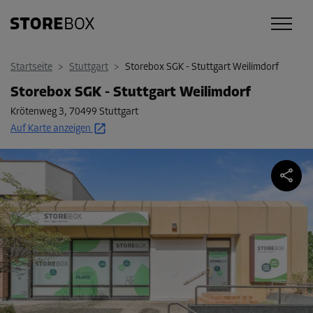
Startseite
>
Stuttgart
>
Storebox SGK - Stuttgart Weilimdorf
Storebox SGK - Stuttgart Weilimdorf
Krötenweg 3
,
70499 Stuttgart
Auf Karte anzeigen