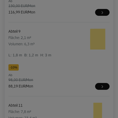
Ab
130,00 EUR/Mon
116,99 EUR/Mon
Abteil 9
Fläche: 2,1 m²
Volumen: 6,3 m³
L:
1,8
m
B:
1,2
m
H:
3
m
-10%
Ab
98,00 EUR/Mon
88,19 EUR/Mon
Abteil 11
Fläche: 7,8 m²