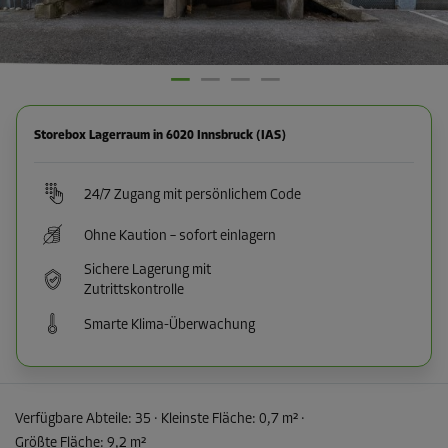
Storebox Lagerraum in 6020 Innsbruck (IAS)
24/7 Zugang mit persönlichem Code
Ohne Kaution – sofort einlagern
Sichere Lagerung mit
Zutrittskontrolle
Smarte Klima-Überwachung
Verfügbare Abteile:
35
· Kleinste Fläche
:
0,7 m²
·
Größte Fläche
:
9,2 m²