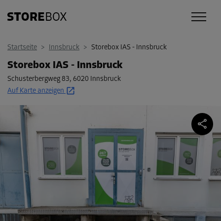
Startseite
>
Innsbruck
>
Storebox IAS - Innsbruck
Storebox IAS - Innsbruck
Schusterbergweg 83
,
6020 Innsbruck
Auf Karte anzeigen