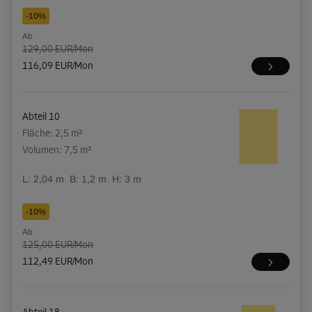
-10%
Ab
129,00 EUR/Mon
116,09 EUR/Mon
Abteil 10
Fläche: 2,5 m²
Volumen: 7,5 m³
L:
2,04
m
B:
1,2
m
H:
3
m
-10%
Ab
125,00 EUR/Mon
112,49 EUR/Mon