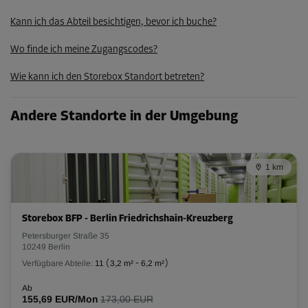
Kann ich das Abteil besichtigen, bevor ich buche?
Wo finde ich meine Zugangscodes?
Wie kann ich den Storebox Standort betreten?
Andere Standorte in der Umgebung
1 km
Storebox BFP - Berlin Friedrichshain-Kreuzberg
Petersburger Straße 35
10249 Berlin
Verfügbare Abteile:
11
(
3,2 m²
-
6,2 m²
)
Ab
155,69 EUR/Mon
173,00 EUR