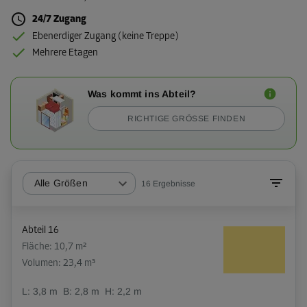
24/7 Zugang
Ebenerdiger Zugang (keine Treppe)
Mehrere Etagen
Was kommt ins Abteil?
RICHTIGE GRÖSSE FINDEN
Alle Größen
16
Ergebnisse
Abteil 16
Fläche: 10,7 m²
Volumen: 23,4 m³
L:
3,8
m
B:
2,8
m
H:
2,2
m