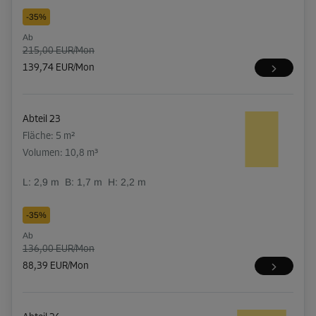
-35%
Ab
215,00 EUR/Mon
139,74 EUR/Mon
Abteil 23
Fläche: 5 m²
Volumen: 10,8 m³
L:
2,9
m
B:
1,7
m
H:
2,2
m
-35%
Ab
136,00 EUR/Mon
88,39 EUR/Mon