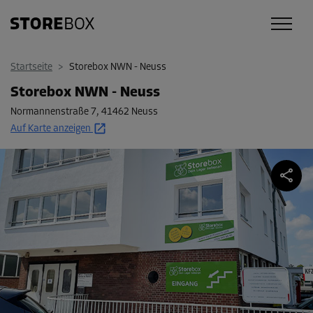
Startseite
>
Storebox NWN - Neuss
Storebox NWN - Neuss
Normannenstraße 7
,
41462 Neuss
Auf Karte anzeigen