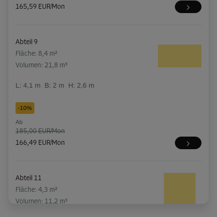
165,59 EUR/Mon
Abteil 9
Fläche: 8,4 m²
Volumen: 21,8 m³
L:
4,1
m
B:
2
m
H:
2,6
m
-10%
Ab
185,00 EUR/Mon
166,49 EUR/Mon
Abteil 11
Fläche: 4,3 m²
Volumen: 11,2 m³