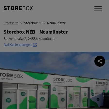
Startseite
>
Storebox NEB - Neumünster
Storebox NEB - Neumünster
Baeyerstraße 2
,
24536 Neumünster
Auf Karte anzeigen