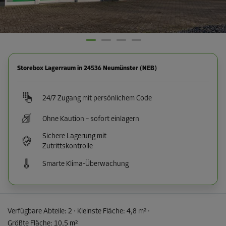
Storebox Lagerraum in 24536 Neumünster (NEB)
24/7 Zugang mit persönlichem Code
Ohne Kaution – sofort einlagern
Sichere Lagerung mit
Zutrittskontrolle
Smarte Klima-Überwachung
Verfügbare Abteile:
2
· Kleinste Fläche
:
4,8 m²
·
Größte Fläche
:
10,5 m²