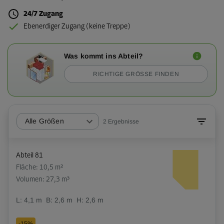
24/7 Zugang
Ebenerdiger Zugang (keine Treppe)
Was kommt ins Abteil?
RICHTIGE GRÖSSE FINDEN
Alle Größen
2
Ergebnisse
Abteil 81
Fläche: 10,5 m²
Volumen: 27,3 m³
L:
4,1
m
B:
2,6
m
H:
2,6
m
-15%