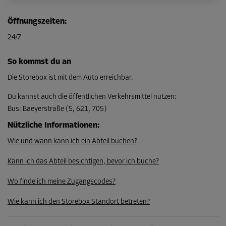
Öffnungszeiten
:
24/7
So kommst du an
Die Storebox ist mit dem Auto erreichbar.
Du kannst auch die öffentlichen Verkehrsmittel nutzen
:
Bus
:
Baeyerstraße (5, 621, 705)
Nützliche Informationen
:
Wie und wann kann ich ein Abteil buchen?
Kann ich das Abteil besichtigen, bevor ich buche?
Wo finde ich meine Zugangscodes?
Wie kann ich den Storebox Standort betreten?