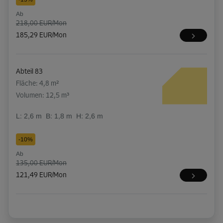
Ab
218,00 EUR/Mon
185,29 EUR/Mon
Abteil 83
Fläche: 4,8 m²
Volumen: 12,5 m³
L:
2,6
m
B:
1,8
m
H:
2,6
m
-10%
Ab
135,00 EUR/Mon
121,49 EUR/Mon