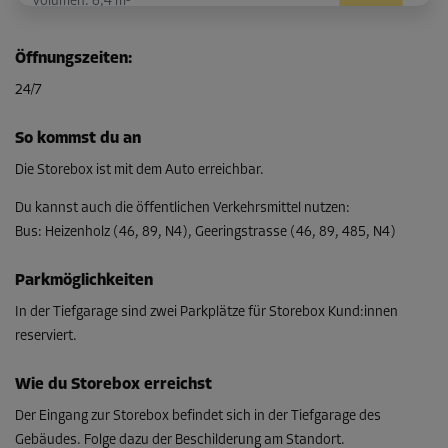
Volumen: 6,4 m³
L:
2,5
m
B:
1,1
m
H:
2,3
m
Öffnungszeiten
:
-10%
24/7
Ab
118.00 CHF/Mon
So kommst du an
106.19 CHF/Mon
Die Storebox ist mit dem Auto erreichbar.
Du kannst auch die öffentlichen Verkehrsmittel nutzen
:
Bus
:
Heizenholz (46, 89, N4), Geeringstrasse (46, 89, 485, N4)
Abteil 56
Fläche: 1,1 m²
Parkmöglichkeiten
Volumen: 2,5 m³
In der Tiefgarage sind zwei Parkplätze für Storebox Kund:innen
L:
1,1
m
B:
1
m
H:
2,3
m
reserviert.
-10%
Wie du Storebox erreichst
Ab
Der Eingang zur Storebox befindet sich in der Tiefgarage des
65.00 CHF/Mon
Gebäudes. Folge dazu der Beschilderung am Standort.
58.49 CHF/Mon