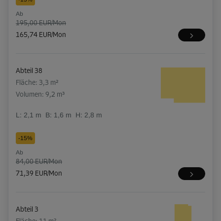
Ab
195,00 EUR/Mon
165,74 EUR/Mon
Abteil 38
Fläche: 3,3 m²
Volumen: 9,2 m³
L:
2,1
m
B:
1,6
m
H:
2,8
m
-15%
Ab
84,00 EUR/Mon
71,39 EUR/Mon
Abteil 3