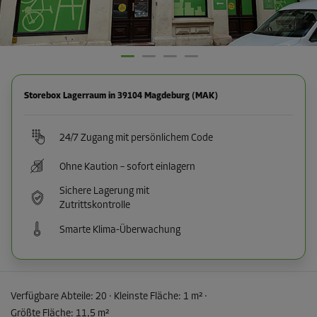
Storebox Lagerraum in 39104 Magdeburg (MAK)
24/7 Zugang mit persönlichem Code
Ohne Kaution – sofort einlagern
Sichere Lagerung mit
Zutrittskontrolle
Smarte Klima-Überwachung
Verfügbare Abteile:
20
· Kleinste Fläche
:
1 m²
·
Größte Fläche
:
11,5 m²