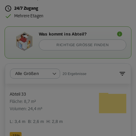
24/7 Zugang
Mehrere Etagen
Was kommt ins Abteil?
RICHTIGE GRÖSSE FINDEN
Alle Größen
20
Ergebnisse
Abteil 33
Fläche: 8,7 m²
Volumen: 24,4 m³
L:
3,4
m
B:
2,6
m
H:
2,8
m
-15%