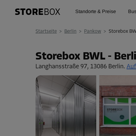
Standorte & Preise
Bus
Startseite
>
Berlin
>
Pankow
>
Storebox BW
Storebox BWL - Ber
Langhansstraße 97,
13086 Berlin.
Auf