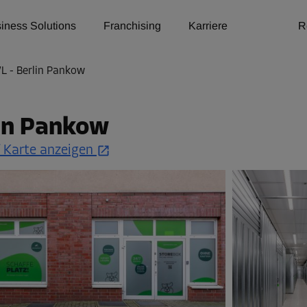
iness Solutions
Franchising
Karriere
R
L - Berlin Pankow
lin Pankow
 Karte anzeigen