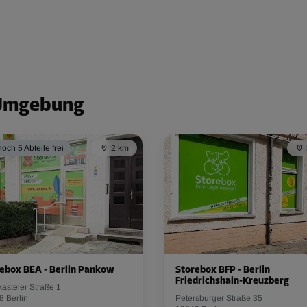
 Umgebung
och 5 Abteile frei
2 km
ebox BEA - Berlin Pankow
Storebox BFP - Berlin
Friedrichshain-Kreuzberg
asteler Straße 1
8 Berlin
Petersburger Straße 35