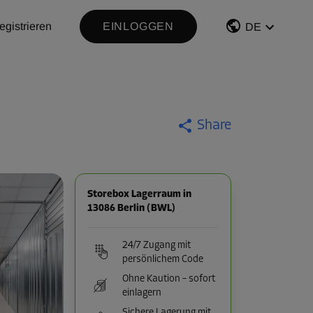
egistrieren
EINLOGGEN
DE
Share
Storebox Lagerraum in
13086 Berlin (BWL)
24/7 Zugang mit
persönlichem Code
Ohne Kaution – sofort
einlagern
Sichere Lagerung mit