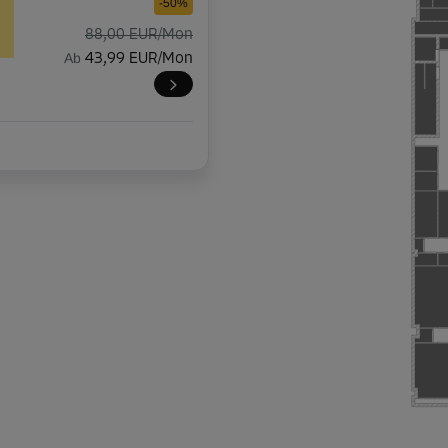
-50%
88,00 EUR/Mon
Ab
43,99 EUR/Mon