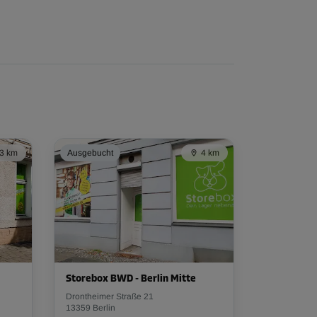
3 km
Ausgebucht
4 km
Storebox BWD - Berlin Mitte
Drontheimer Straße 21
13359 Berlin