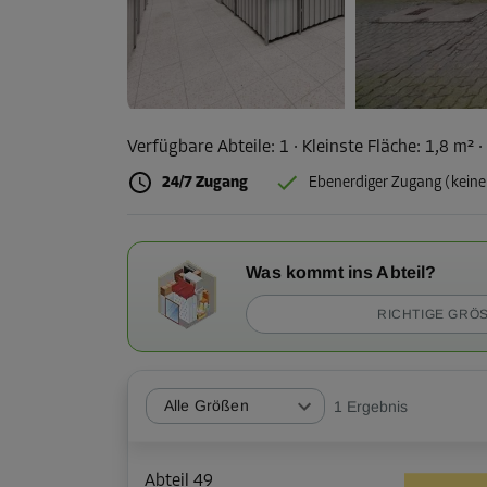
Verfügbare Abteile:
1
· Kleinste Fläche
:
1,8 m²
·
24/7 Zugang
Ebenerdiger Zugang (keine
Was kommt ins Abteil?
RICHTIGE GRÖS
Alle Größen
1
Ergebnis
Abteil 49