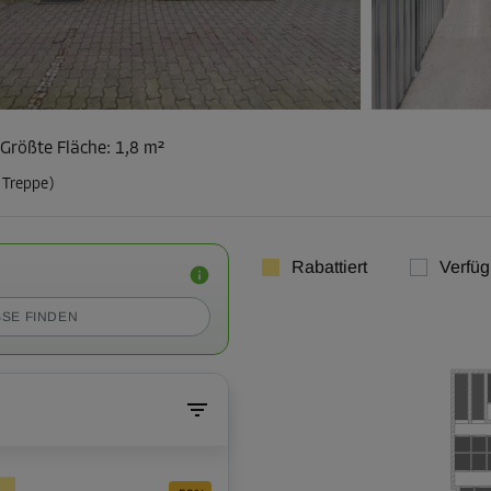
Größte Fläche
:
1,8 m²
 Treppe)
Rabattiert
Verfüg
SE FINDEN