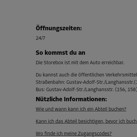
Öffnungszeiten
:
24/7
So kommst du an
Die Storebox ist mit dem Auto erreichbar.
Du kannst auch die öffentlichen Verkehrsmitte
Straßenbahn
:
Gustav-Adolf-Str./Langhansstr.(
Bus
:
Gustav-Adolf-Str./Langhansstr. (156, 158
Nützliche Informationen
:
Wie und wann kann ich ein Abteil buchen?
Kann ich das Abteil besichtigen, bevor ich buch
Wo finde ich meine Zugangscodes?