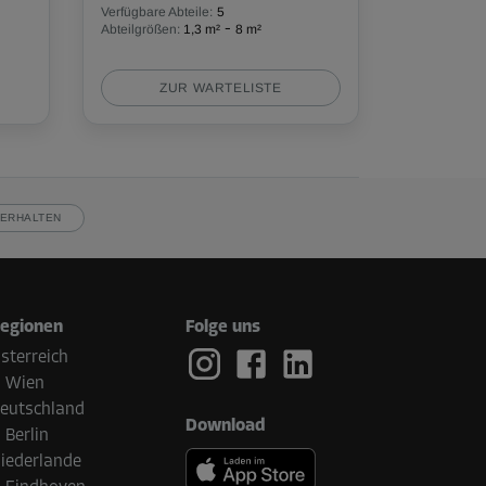
Verfügbare Abteile:
5
-
Abteilgrößen:
1,3 m²
8 m²
ZUR WARTELISTE
ERHALTEN
egionen
Folge uns
sterreich
Wien
eutschland
Download
Berlin
iederlande