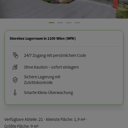
Storebox Lagerraum in 1100 Wien (WFK)
24/7 Zugang mit persönlichem Code
Ohne Kaution – sofort einlagern
Sichere Lagerung mit
Zutrittskontrolle
Smarte Klima-Überwachung
Verfügbare Abteile:
21
· Kleinste Fläche
:
1,9 m²
·
Größte Fläche
:
9 m²