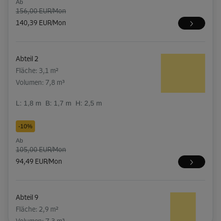
Ab
156,00 EUR/Mon
140,39 EUR/Mon
Abteil 2
Fläche: 3,1 m²
Volumen: 7,8 m³
L:
1,8
m
B:
1,7
m
H:
2,5
m
-10%
Ab
105,00 EUR/Mon
94,49 EUR/Mon
Abteil 9
Fläche: 2,9 m²