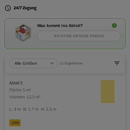
24/7 Zugang
Was kommt ins Abteil?
RICHTIGE GRÖSSE FINDEN
Alle Größen
21
Ergebnisse
Abteil 3
Fläche: 5 m²
Volumen: 12,5 m³
L:
3
m
B:
1,7
m
H:
2,5
m
-10%